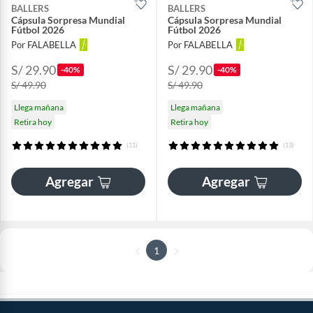
BALLERS
BALLERS
Cápsula Sorpresa Mundial
Cápsula Sorpresa Mundial
Fútbol 2026
Fútbol 2026
Por FALABELLA
Por FALABELLA
S/ 29.90
S/ 29.90
-40%
-40%
S/ 49.90
S/ 49.90
Llega mañana
Llega mañana
Retira hoy
Retira hoy
(11)
(13)
Agregar
Agregar
1