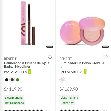
BENEFIT
BENEFIT
Delineador A Prueba de Agua
Iluminador En Polvo Glow La-
Badgal Hypeliner
la
Por FALABELLA
Por FALABELLA
S/ 119.90
S/ 169.90
Llega mañana
Llega mañana
Retira mañana
Retira hoy
(441)
(1380)