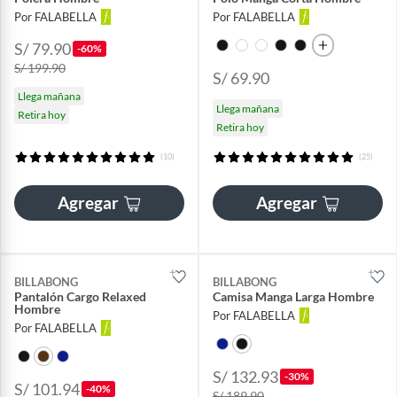
Por FALABELLA
Por FALABELLA
S/ 79.90
-60%
S/ 199.90
S/ 69.90
Llega mañana
Llega mañana
Retira hoy
Retira hoy
(10)
(25)
Agregar
Agregar
BILLABONG
BILLABONG
Pantalón Cargo Relaxed
Camisa Manga Larga Hombre
Hombre
Por FALABELLA
Por FALABELLA
S/ 132.93
-30%
S/ 101.94
-40%
S/ 189.90