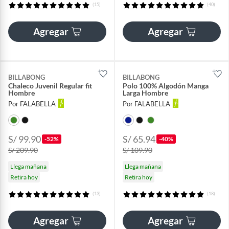
(15)
(40)
Agregar
Agregar
BILLABONG
BILLABONG
Chaleco Juvenil Regular fit
Polo 100% Algodón Manga
Hombre
Larga Hombre
Por FALABELLA
Por FALABELLA
S/ 99.90
S/ 65.94
-52%
-40%
S/ 209.90
S/ 109.90
Llega mañana
Llega mañana
Retira hoy
Retira hoy
(13)
(18)
Agregar
Agregar