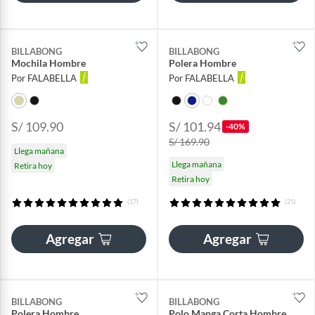
BILLABONG
BILLABONG
Mochila Hombre
Polera Hombre
Por FALABELLA
Por FALABELLA
S/ 109.90
S/ 101.94
-40%
S/ 169.90
Llega mañana
Llega mañana
Retira hoy
Retira hoy
(17)
(21)
Agregar
Agregar
BILLABONG
BILLABONG
Polera Hombre
Polo Manga Corta Hombre