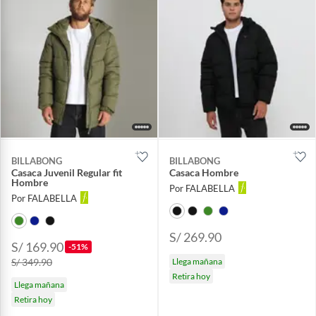
BILLABONG
BILLABONG
Casaca Juvenil Regular fit
Casaca Hombre
Hombre
Por FALABELLA
Por FALABELLA
S/ 269.90
S/ 169.90
-51%
S/ 349.90
Llega mañana
Retira hoy
Llega mañana
Retira hoy