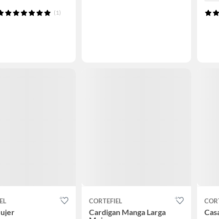
(1)
EL
CORTEFIEL
CORT
ujer
Cardigan Manga Larga
Cas