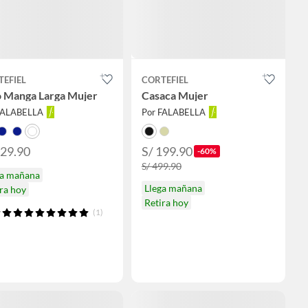
EFIEL
CORTEFIEL
o Manga Larga Mujer
Casaca Mujer
FALABELLA
Por FALABELLA
129.90
S/ 199.90
-60%
S/ 499.90
ga mañana
Llega mañana
ra hoy
Retira hoy
(1)