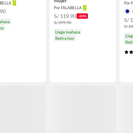
Mujer
ABELLA
Por 
Por FALABELLA
.90
S/ 119.90
-60%
S/ 
añana
S/ 299.90
S/ 2
hoy
Llega mañana
Lle
Retira hoy
Reti