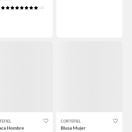
(2)
EFIEL
CORTEFIEL
aca Hombre
Blusa Mujer