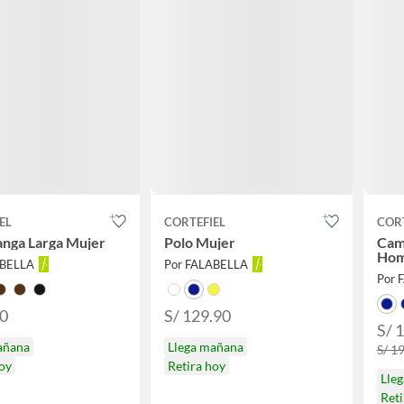
EL
CORTEFIEL
CORT
anga Larga Mujer
Polo Mujer
Cam
Hom
ABELLA
Por FALABELLA
Por 
90
S/ 129.90
S/ 
añana
Llega mañana
S/ 1
hoy
Retira hoy
Lle
Reti