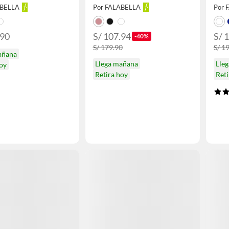
ABELLA
Por FALABELLA
Por 
.90
S/ 107.94
S/ 
-40%
S/ 179.90
S/ 1
añana
Llega mañana
Lle
hoy
Retira hoy
Reti