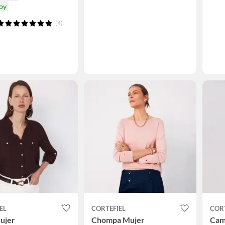
hoy
(4)
EL
CORTEFIEL
CORT
ujer
Chompa Mujer
Cam