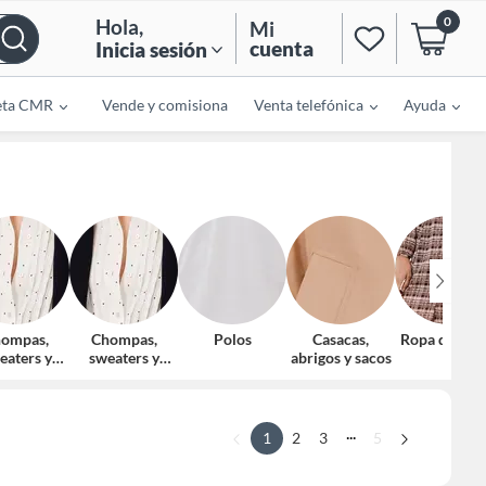
0
Hola
,
Mi
cuenta
Inicia sesión
eta CMR
Vende y comisiona
Venta telefónica
Ayuda
ompas,
Chompas,
Polos
Casacas,
Ropa de Fies
eaters y
sweaters y
abrigos y sacos
alecos
chalecos
...
1
2
3
5