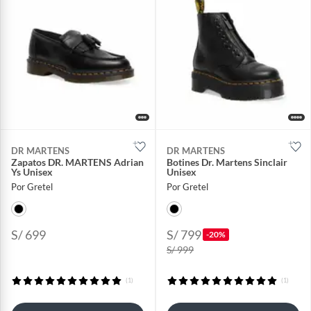
DR MARTENS
DR MARTENS
Zapatos DR. MARTENS Adrian
Botines Dr. Martens Sinclair
Ys Unisex
Unisex
Por Gretel
Por Gretel
S/ 699
S/ 799
-20%
S/ 999
(1)
(1)