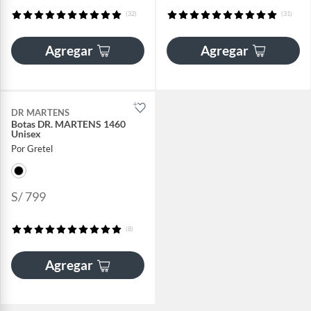
(32)
(31)
Agregar
Agregar
DR MARTENS
Botas DR. MARTENS 1460
Unisex
Por Gretel
S/ 799
(8)
Agregar