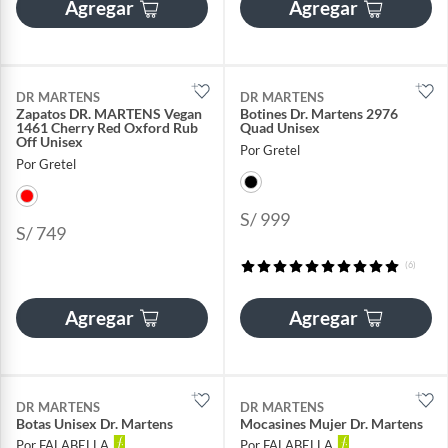
Agregar
Agregar
DR MARTENS
DR MARTENS
Zapatos DR. MARTENS Vegan
Botines Dr. Martens 2976
1461 Cherry Red Oxford Rub
Quad Unisex
Off Unisex
Por Gretel
Por Gretel
S/ 999
S/ 749
(6)
Agregar
Agregar
DR MARTENS
DR MARTENS
Botas Unisex Dr. Martens
Mocasines Mujer Dr. Martens
Por FALABELLA
Por FALABELLA