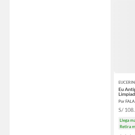
EUCERI
Eu Anti
Limpia
Por FAL
S/ 108
Llega m
Retira 