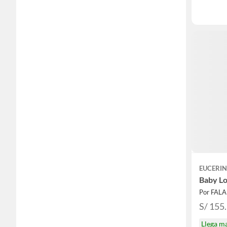
EUCERI
Baby Lo
Por FAL
S/ 155
Llega m