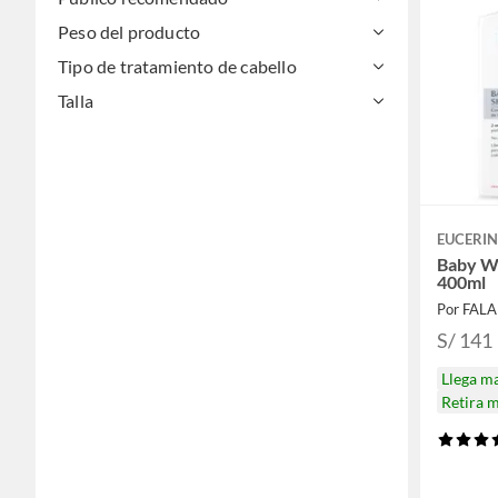
Peso del producto
Tipo de tratamiento de cabello
Talla
EUCERI
Baby W
400ml
Por FAL
S/ 141
Llega m
Retira 