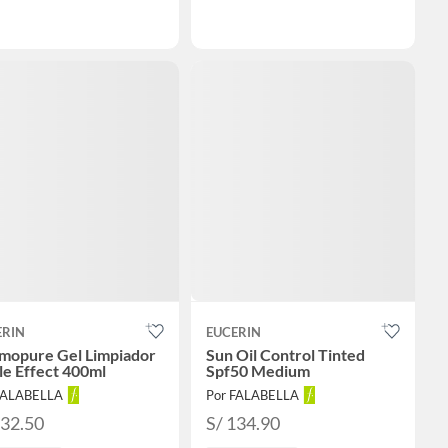
ERIN
EUCERIN
mopure Gel Limpiador
Sun Oil Control Tinted
le Effect 400ml
Spf50 Medium
FALABELLA
Por FALABELLA
132.50
S/ 134.90