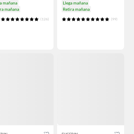
ga mañana
Llega mañana
ira mañana
Retira mañana
(126)
(99)