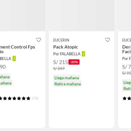
N
EUCERIN
EUC
ment Control Fps
Pack Atopic
Der
io
Faci
Por FALABELLA
ABELLA
Por 
S/ 215
-20%
.90
S/ 
S/ 269
S/ 9
añana
Llega mañana
Lle
mañana
Retira mañana
Ret
(72)