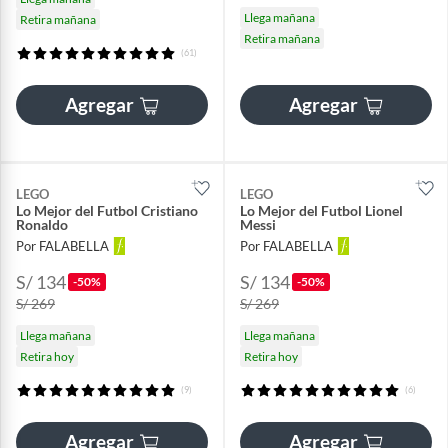
Llega mañana
Retira mañana
Retira mañana
(61)
Agregar
Agregar
LEGO
LEGO
Lo Mejor del Futbol Cristiano
Lo Mejor del Futbol Lionel
Ronaldo
Messi
Por FALABELLA
Por FALABELLA
S/ 134
S/ 134
-50%
-50%
S/ 269
S/ 269
Llega mañana
Llega mañana
Retira hoy
Retira hoy
(9)
(6)
Agregar
Agregar