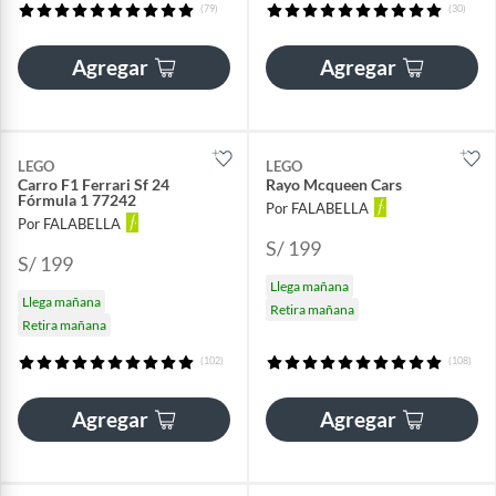
(79)
(30)
Agregar
Agregar
LEGO
LEGO
Carro F1 Ferrari Sf 24
Rayo Mcqueen Cars
Fórmula 1 77242
Por FALABELLA
Por FALABELLA
S/ 199
S/ 199
Llega mañana
Llega mañana
Retira mañana
Retira mañana
(102)
(108)
Agregar
Agregar