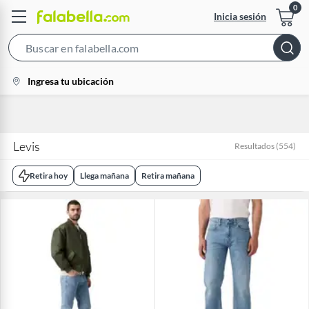
Inicia sesión
Search
Bar
location-
Ingresa tu ubicación
icon
Levis
Resultados
(
554
)
Retira hoy
Llega mañana
Retira mañana