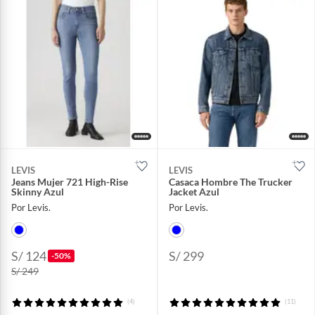
LEVIS
LEVIS
Jeans Mujer 721 High-Rise
Casaca Hombre The Trucker
Skinny Azul
Jacket Azul
Por Levis.
Por Levis.
S/ 124
S/ 299
-50%
S/ 249
(4)
(11)