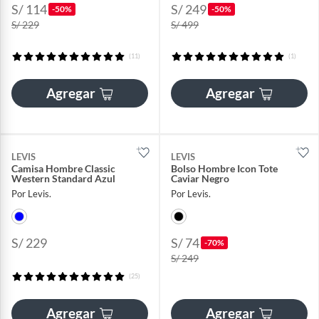
S/ 114
S/ 249
-50%
-50%
S/ 229
S/ 499
(11)
(1)
Agregar
Agregar
LEVIS
LEVIS
Camisa Hombre Classic
Bolso Hombre Icon Tote
Western Standard Azul
Caviar Negro
Por Levis.
Por Levis.
S/ 229
S/ 74
-70%
S/ 249
(25)
Agregar
Agregar