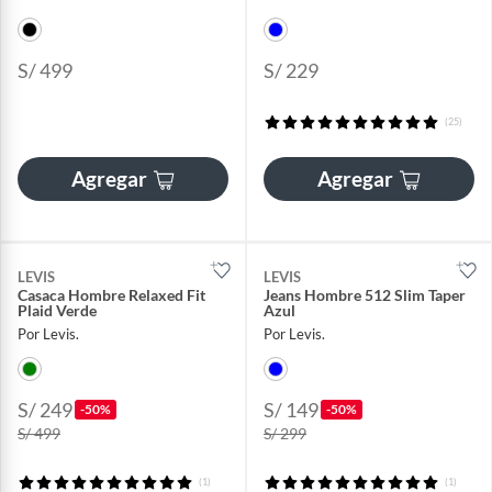
S/ 499
S/ 229
(25)
Agregar
Agregar
LEVIS
LEVIS
Casaca Hombre Relaxed Fit
Jeans Hombre 512 Slim Taper
Plaid Verde
Azul
Por Levis.
Por Levis.
S/ 249
S/ 149
-50%
-50%
S/ 499
S/ 299
(1)
(1)