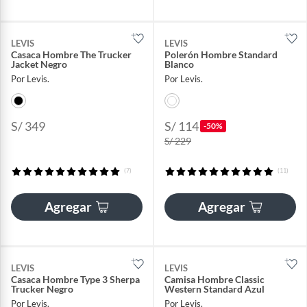
LEVIS
LEVIS
Casaca Hombre The Trucker
Polerón Hombre Standard
Jacket Negro
Blanco
Por Levis.
Por Levis.
S/ 349
S/ 114
-50%
S/ 229
(7)
(11)
Agregar
Agregar
LEVIS
LEVIS
Casaca Hombre Type 3 Sherpa
Camisa Hombre Classic
Trucker Negro
Western Standard Azul
Por Levis.
Por Levis.