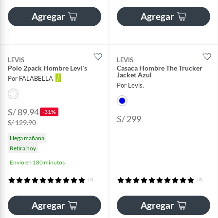
Agregar
Agregar
LEVIS
LEVIS
Polo 2pack Hombre Levi´s
Casaca Hombre The Trucker
Jacket Azul
Por FALABELLA
Por Levis.
S/ 89.94
-31%
S/ 299
S/ 129.90
Llega mañana
Retira hoy
Envío en 180 minutos
(1)
(9)
Agregar
Agregar