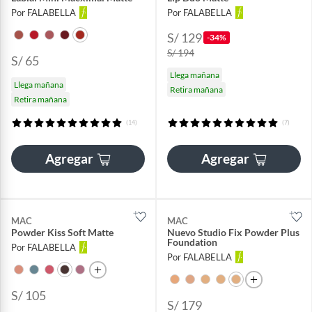
Por FALABELLA
Por FALABELLA
S/ 129
-34%
S/ 194
S/ 65
Llega mañana
Llega mañana
Retira mañana
Retira mañana
(14)
(7)
Agregar
Agregar
MAC
MAC
Powder Kiss Soft Matte
Nuevo Studio Fix Powder Plus
Foundation
Por FALABELLA
Por FALABELLA
S/ 105
S/ 179