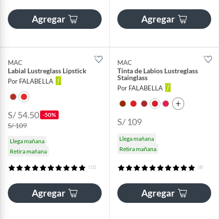
Agregar
Agregar
MAC
MAC
Labial Lustreglass Lipstick
Tinta de Labios Lustreglass
Stainglass
Por FALABELLA
Por FALABELLA
S/ 54.50
-50%
S/ 109
S/ 109
Llega mañana
Llega mañana
Retira mañana
Retira mañana
(12)
(8)
Agregar
Agregar