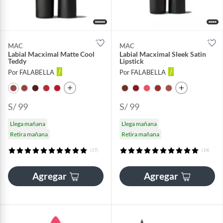
MAC
MAC
Labial Macximal Matte Cool
Labial Macximal Sleek Satin
Teddy
Lipstick
Por FALABELLA
Por FALABELLA
S/ 99
S/ 99
Llega mañana
Llega mañana
Retira mañana
Retira mañana
(17)
(14)
Agregar
Agregar