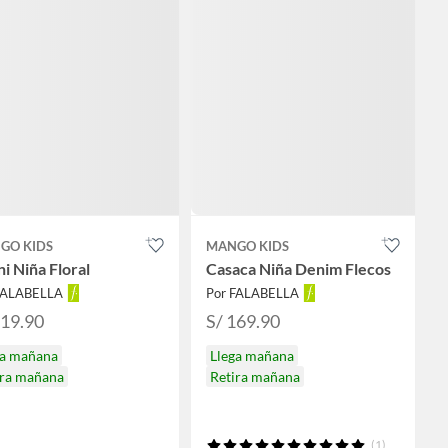
GO KIDS
MANGO KIDS
ni Niña Floral
Casaca Niña Denim Flecos
FALABELLA
Por FALABELLA
119.90
S/ 169.90
ga mañana
Llega mañana
ira mañana
Retira mañana
(1)