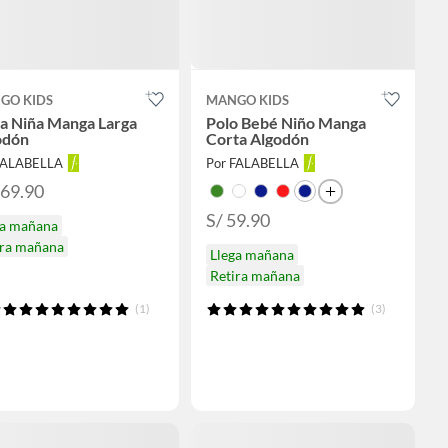
GO KIDS
MANGO KIDS
sa Niña Manga Larga
Polo Bebé Niño Manga
odón
Corta Algodón
FALABELLA
Por FALABELLA
169.90
S/ 59.90
ga mañana
ira mañana
Llega mañana
Retira mañana
(1)
(3)