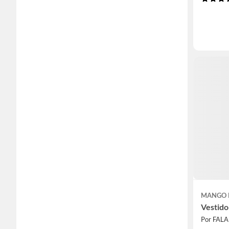
MANGO 
Vestido
Por FAL