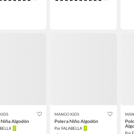
KIDS
MANGO KIDS
MAN
 Niña Algodón
Polera Niño Algodón
Pol
Alg
ABELLA
Por FALABELLA
Por 