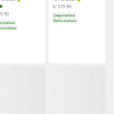
S/ 179.90
59.90
Llega mañana
Retira mañana
ga mañana
ira mañana