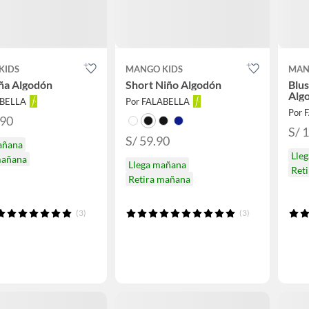
KIDS
MANGO KIDS
MAN
ña Algodón
Short Niño Algodón
Blu
Alg
ABELLA
Por FALABELLA
Por 
.90
S/ 
S/ 59.90
añana
Lle
mañana
Llega mañana
Ret
Retira mañana
(3)
(3)