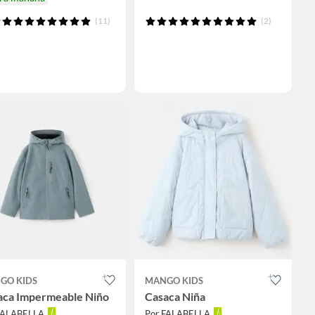
(11)
(2)
GO KIDS
MANGO KIDS
aca Impermeable Niño
Casaca Niña
FALABELLA
Por FALABELLA