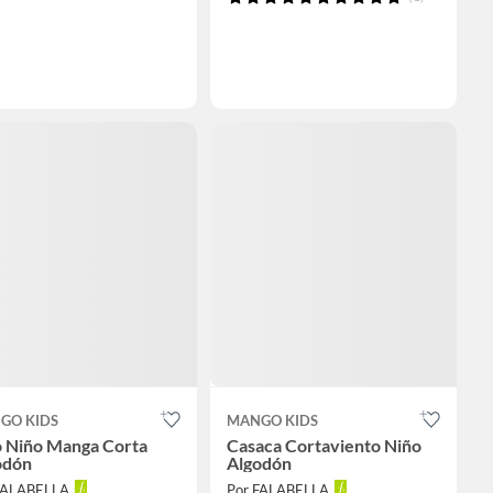
GO KIDS
MANGO KIDS
o Niño Manga Corta
Casaca Cortaviento Niño
odón
Algodón
FALABELLA
Por FALABELLA