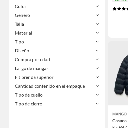
Color
Género
Talla
Material
Tipo
Diseño
Compra por edad
Largo de mangas
Fit prenda superior
Cantidad contenido en el empaque
Tipo de cuello
Tipo de cierre
MANGO 
Casaca
Por FAL