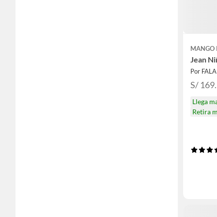
MANGO 
Jean Ni
Por FAL
S/ 169
Llega m
Retira 