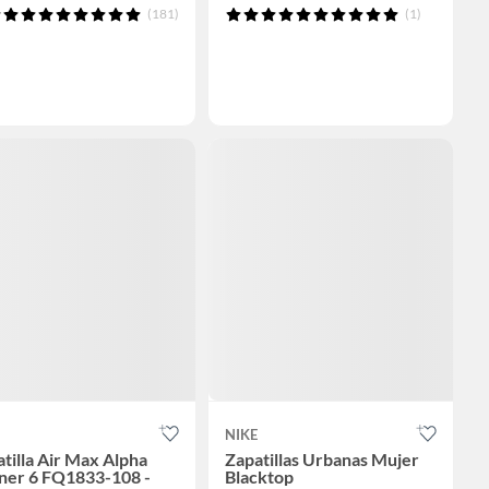
(181)
(1)
NIKE
tilla Air Max Alpha
Zapatillas Urbanas Mujer
iner 6 FQ1833-108 -
Blacktop