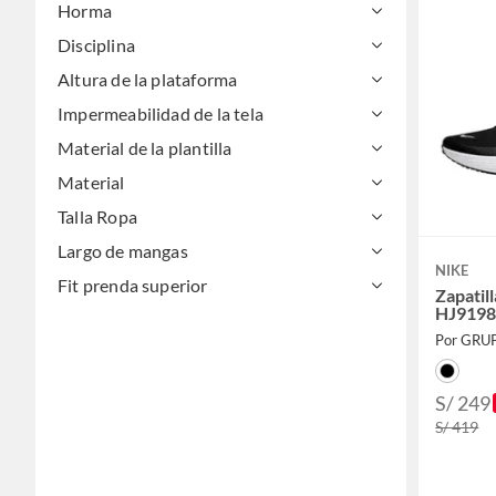
Horma
Disciplina
Altura de la plataforma
Impermeabilidad de la tela
Material de la plantilla
Material
Talla Ropa
Largo de mangas
NIKE
Fit prenda superior
Zapatil
HJ9198
Por GRU
S/ 249
S/ 419