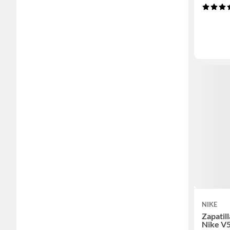
NIKE
Zapatil
Nike V5