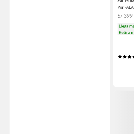
Por FAL
S/ 399
Llega m
Retira 