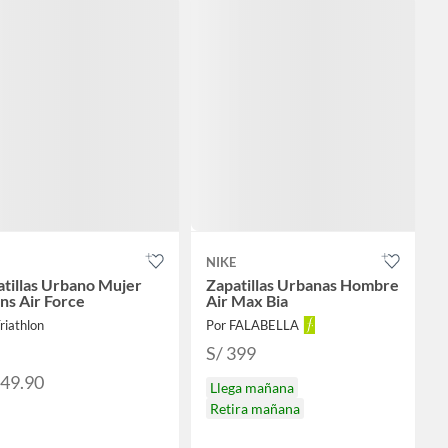
NIKE
tillas Urbano Mujer
Zapatillas Urbanas Hombre
s Air Force
Air Max Bia
riathlon
Por FALABELLA
S/ 399
549.90
Llega mañana
Retira mañana