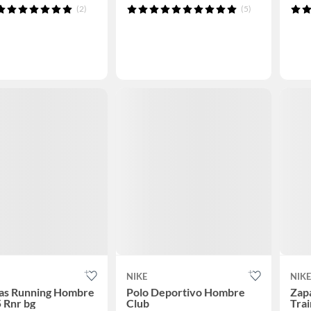
(2)
(5)
NIKE
NIKE
las Running Hombre
Polo Deportivo Hombre
Zapa
 Rnr bg
Club
Tra