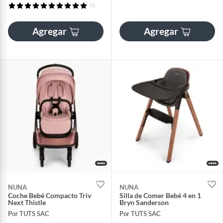
(1)
Agregar
Agregar
NUNA
NUNA
Coche Bebé Compacto Triv
Silla de Comer Bebé 4 en 1
Next Thistle
Bryn Sanderson
Por TUTS SAC
Por TUTS SAC