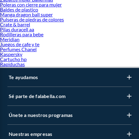
Poleras con cierre para mujer
Baldes de plastico
Manga dragon ball super
Pulseras de piedras de colores
Crate & barrel
Pilas duracell aa
Rodilleras para bebe
Meridian
Juegos de cafe y te
Perfumes Chanel
Kaspersky
Cartucho hp
Rapiduchas
Te ayudamos
Sé parte de falabella.com
Únete a nuestros programas
Nuestras empresas