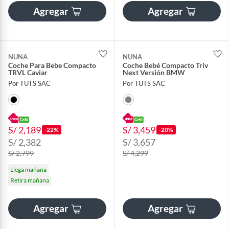
Agregar
Agregar
NUNA
NUNA
Coche Para Bebe Compacto
Coche Bebé Compacto Triv
TRVL Caviar
Next Versión BMW
Por TUTS SAC
Por TUTS SAC
S/ 2,189
S/ 3,459
-22%
-20%
S/ 2,382
S/ 3,657
S/ 2,799
S/ 4,299
Llega mañana
Retira mañana
Agregar
Agregar