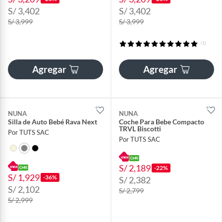
S/ 3,402
S/ 3,402
S/ 3,999
S/ 3,999
(1)
Agregar
Agregar
NUNA
NUNA
Silla de Auto Bebé Rava Next
Coche Para Bebe Compacto
TRVL Biscotti
Por TUTS SAC
Por TUTS SAC
S/ 2,189
-22%
S/ 1,929
-36%
S/ 2,382
S/ 2,102
S/ 2,799
S/ 2,999