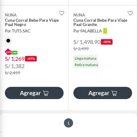
NUNA
NUNA
Cuna Corral Bebe Para Viaje
Cuna Corral Bebe Para Viaje
Paal Negro
Paal Granite
Por TUTS SAC
Por FALABELLA
S/ 1,498.90
-40%
S/ 2,499
S/ 1,269
Llega mañana
-49%
Retira mañana
S/ 1,382
S/ 2,499
Agregar
Agregar
1