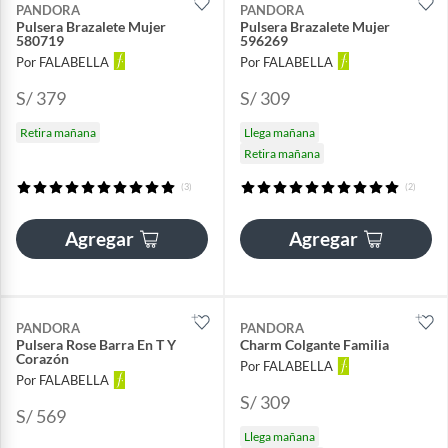
PANDORA
PANDORA
Pulsera Brazalete Mujer
Pulsera Brazalete Mujer
580719
596269
Por FALABELLA
Por FALABELLA
S/ 379
S/ 309
Retira mañana
Llega mañana
Retira mañana
(3)
(2)
Agregar
Agregar
PANDORA
PANDORA
Pulsera Rose Barra En T Y
Charm Colgante Familia
Corazón
Por FALABELLA
Por FALABELLA
S/ 309
S/ 569
Llega mañana