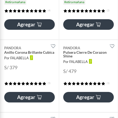
Retira mañana
Retira mañana
(4)
(2)
Agregar
Agregar
PANDORA
PANDORA
Anillo Corona Brillante Cubica
Pulsera Cierre De Corazon
Shine
Por FALABELLA
Por FALABELLA
S/ 379
S/ 479
(5)
(1)
Agregar
Agregar