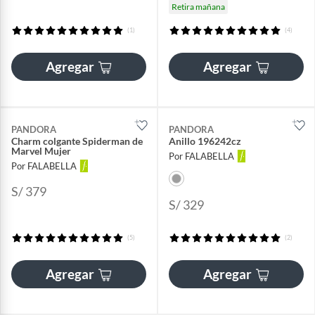
Retira mañana
(1)
(4)
Agregar
Agregar
PANDORA
PANDORA
Charm colgante Spiderman de
Anillo 196242cz
Marvel Mujer
Por FALABELLA
Por FALABELLA
S/ 379
S/ 329
(5)
(2)
Agregar
Agregar