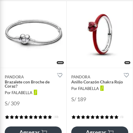
PANDORA
PANDORA
Brazalete con Broche de
Anillo Corazón Chakra Rojo
Coraz?
Por FALABELLA
Por FALABELLA
S/ 189
S/ 309
(10)
(1)
Agregar
Agregar