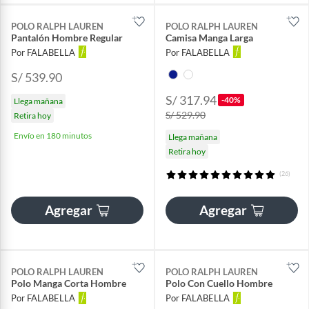
POLO RALPH LAUREN
POLO RALPH LAUREN
Pantalón Hombre Regular
Camisa Manga Larga
Por FALABELLA
Por FALABELLA
S/ 539.90
S/ 317.94
-40%
Llega mañana
S/ 529.90
Retira hoy
Envío en 180 minutos
Llega mañana
Retira hoy
(26)
Agregar
Agregar
POLO RALPH LAUREN
POLO RALPH LAUREN
Polo Manga Corta Hombre
Polo Con Cuello Hombre
Por FALABELLA
Por FALABELLA