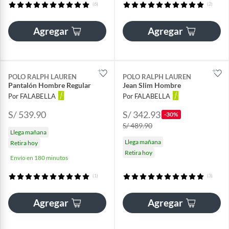
(6)
(2)
Agregar
Agregar
POLO RALPH LAUREN
POLO RALPH LAUREN
Pantalón Hombre Regular
Jean Slim Hombre
Por FALABELLA
Por FALABELLA
S/ 539.90
S/ 342.93
-30%
S/ 489.90
Llega mañana
Llega mañana
Retira hoy
Retira hoy
Envío en 180 minutos
(1)
(3)
Agregar
Agregar