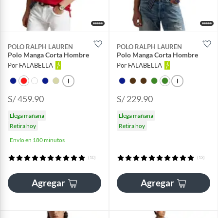
POLO RALPH LAUREN
POLO RALPH LAUREN
Polo Manga Corta Hombre
Polo Manga Corta Hombre
Por FALABELLA
Por FALABELLA
S/ 459.90
S/ 229.90
Llega mañana
Llega mañana
Retira hoy
Retira hoy
Envío en 180 minutos
(10)
(13)
Agregar
Agregar