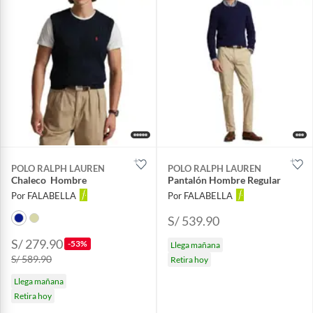
POLO RALPH LAUREN
POLO RALPH LAUREN
Chaleco Hombre
Pantalón Hombre Regular
Por FALABELLA
Por FALABELLA
S/ 539.90
S/ 279.90
-53%
Llega mañana
S/ 589.90
Retira hoy
Llega mañana
Retira hoy