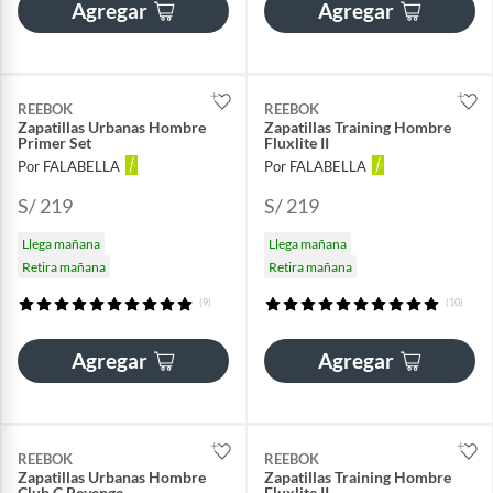
Agregar
Agregar
REEBOK
REEBOK
Zapatillas Urbanas Hombre
Zapatillas Training Hombre
Primer Set
Fluxlite II
Por FALABELLA
Por FALABELLA
S/ 219
S/ 219
Llega mañana
Llega mañana
Retira mañana
Retira mañana
(9)
(10)
Agregar
Agregar
REEBOK
REEBOK
Zapatillas Urbanas Hombre
Zapatillas Training Hombre
Club C Revenge
Fluxlite II