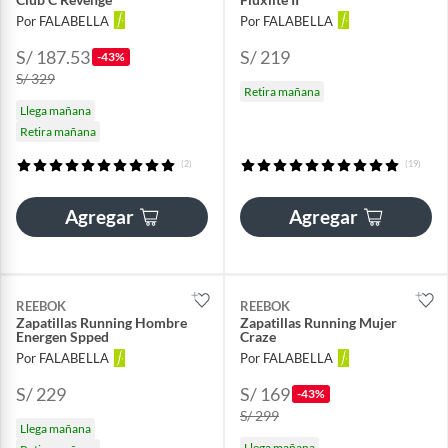
Por FALABELLA
Por FALABELLA
S/ 187.53
S/ 219
-43%
S/ 329
Retira mañana
Llega mañana
Retira mañana
(2)
(19)
Agregar
Agregar
REEBOK
REEBOK
Zapatillas Running Hombre
Zapatillas Running Mujer
Energen Spped
Craze
Por FALABELLA
Por FALABELLA
S/ 229
S/ 169
-43%
S/ 299
Llega mañana
Llega mañana