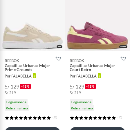
REEBOK
REEBOK
Zapatillas Urbanas Mujer
Zapatillas Urbanas Mujer
Prime Grounds
Court Retro
Por FALABELLA
Por FALABELLA
S/ 129
S/ 129
-41%
-41%
S/ 219
S/ 219
Llega mañana
Llega mañana
Retira mañana
Retira mañana
(21)
(15)