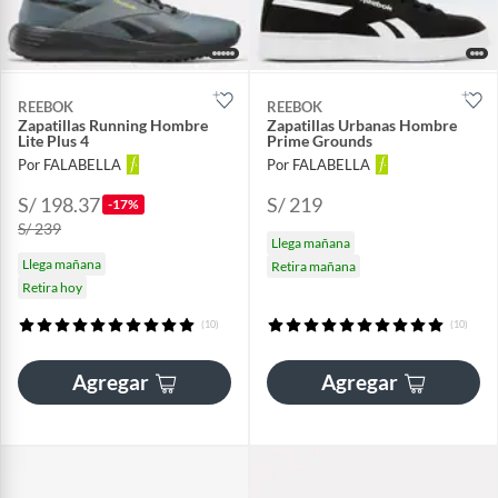
REEBOK
REEBOK
Zapatillas Running Hombre
Zapatillas Urbanas Hombre
Lite Plus 4
Prime Grounds
Por FALABELLA
Por FALABELLA
S/ 198.37
S/ 219
-17%
S/ 239
Llega mañana
Llega mañana
Retira mañana
Retira hoy
(10)
(10)
Agregar
Agregar