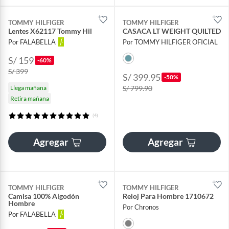
TOMMY HILFIGER
TOMMY HILFIGER
Lentes X62117 Tommy Hil
CASACA LT WEIGHT QUILTED
Por FALABELLA
Por TOMMY HILFIGER OFICIAL
S/ 159
-60%
S/ 399
S/ 399.95
-50%
Llega mañana
S/ 799.90
Retira mañana
(4)
Agregar
Agregar
TOMMY HILFIGER
TOMMY HILFIGER
Camisa 100% Algodón
Reloj Para Hombre 1710672
Hombre
Por Chronos
Por FALABELLA