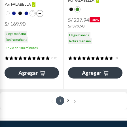
Por FALABELLA
Por FALABELLA
S/ 227.94
-40%
S/ 169.90
S/ 379.90
Llega mañana
Llega mañana
Retira mañana
Retira mañana
Envío en 180 minutos
(119)
(1)
Agregar
Agregar
1
2