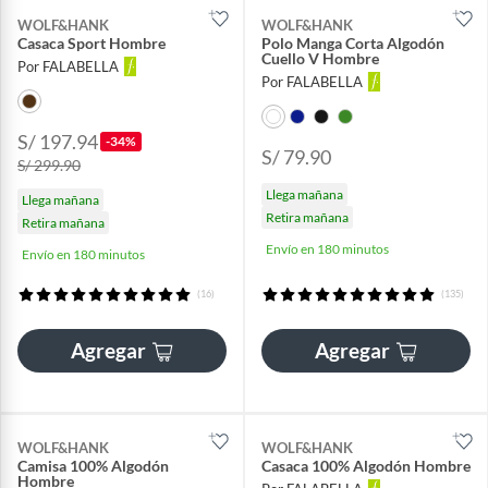
WOLF&HANK
WOLF&HANK
Casaca Sport Hombre
Polo Manga Corta Algodón
Cuello V Hombre
Por FALABELLA
Por FALABELLA
S/ 197.94
-34%
S/ 79.90
S/ 299.90
Llega mañana
Llega mañana
Retira mañana
Retira mañana
Envío en 180 minutos
Envío en 180 minutos
(16)
(135)
Agregar
Agregar
WOLF&HANK
WOLF&HANK
Camisa 100% Algodón
Casaca 100% Algodón Hombre
Hombre