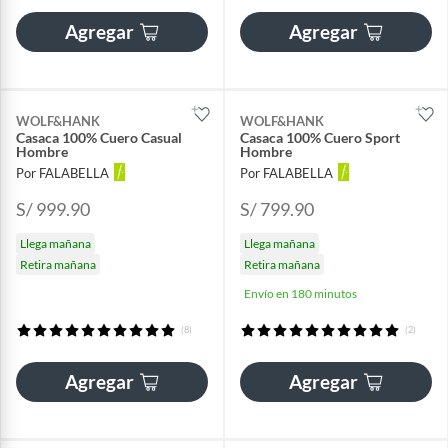
Agregar
Agregar
WOLF&HANK
WOLF&HANK
Casaca 100% Cuero Casual
Casaca 100% Cuero Sport
Hombre
Hombre
Por FALABELLA
Por FALABELLA
S/ 999.90
S/ 799.90
Llega mañana
Llega mañana
Retira mañana
Retira mañana
Envío en 180 minutos
(8)
(2)
Agregar
Agregar