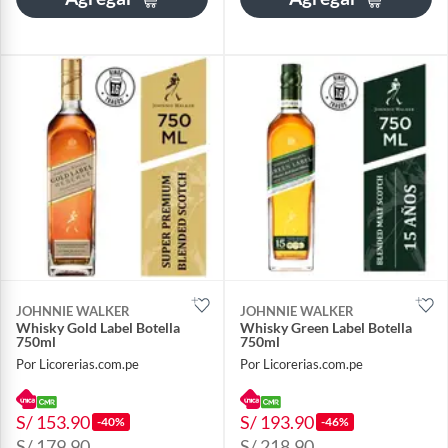
JOHNNIE WALKER
JOHNNIE WALKER
Whisky Gold Label Botella
Whisky Green Label Botella
750ml
750ml
Por Licorerias.com.pe
Por Licorerias.com.pe
S/ 153.90
S/ 193.90
-40%
-46%
S/ 179.90
S/ 218.90