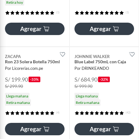
Retira hoy
(1)
(1)
Agregar
Agregar
ZACAPA
JOHNNIE WALKER
Ron 23 Solera Botella 750ml
Blue Label 750mL con Caja
Por Licorerias.com.pe
Por DRINKEANDO
S/ 199.90
S/ 684.90
-33%
-32%
S/ 299.90
S/ 999.90
Llega mañana
Llega mañana
Retira mañana
Retira mañana
(4)
(42)
Agregar
Agregar