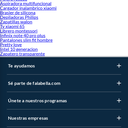
Aspiradora multifuncional
Cargador inalambrico xiaomi
Brasier de silicona
Depiladoras Philips
Zapatillas walon
Tv xiaomi 65
Librero montessori
Infinix note 40 pro plus
Pantalones slim fit hombre
Pretty love
Intel 10 generacion
Zapatero transparente
Te ayudamos
Sé parte de falabella.com
Únete a nuestros programas
Nuestras empresas