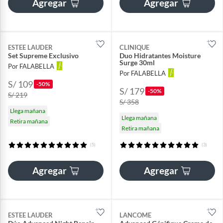
Agregar
Agregar
ESTEE LAUDER
CLINIQUE
Set Supreme Exclusivo
Duo Hidratantes Moisture
Surge 30ml
Por FALABELLA
Por FALABELLA
S/ 109
-50%
S/ 179
-50%
S/ 219
S/ 358
Llega mañana
Llega mañana
Retira mañana
Retira mañana
(5)
(3)
Agregar
Agregar
ESTEE LAUDER
LANCOME