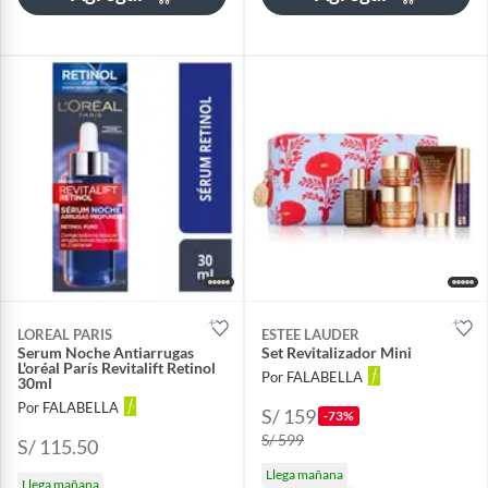
LOREAL PARIS
ESTEE LAUDER
Serum Noche Antiarrugas
Set Revitalizador Mini
L'oréal París Revitalift Retinol
Por FALABELLA
30ml
Por FALABELLA
S/ 159
-73%
S/ 599
S/ 115.50
Llega mañana
Llega mañana