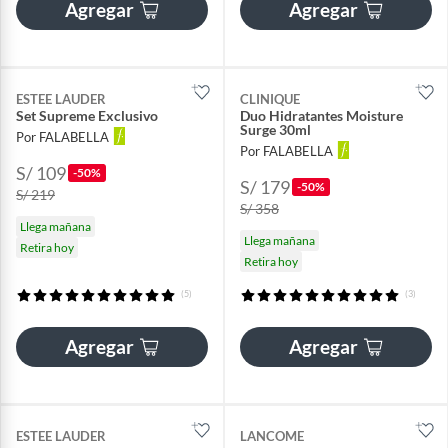
Agregar
Agregar
ESTEE LAUDER
CLINIQUE
Set Supreme Exclusivo
Duo Hidratantes Moisture
Surge 30ml
Por FALABELLA
Por FALABELLA
S/ 109
-50%
S/ 179
-50%
S/ 219
S/ 358
Llega mañana
Llega mañana
Retira hoy
Retira hoy
(5)
(3)
Agregar
Agregar
ESTEE LAUDER
LANCOME