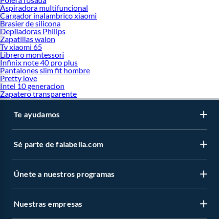
Aspiradora multifuncional
Cargador inalambrico xiaomi
Brasier de silicona
Depiladoras Philips
Zapatillas walon
Tv xiaomi 65
Librero montessori
Infinix note 40 pro plus
Pantalones slim fit hombre
Pretty love
Intel 10 generacion
Zapatero transparente
Te ayudamos
Sé parte de falabella.com
Únete a nuestros programas
Nuestras empresas