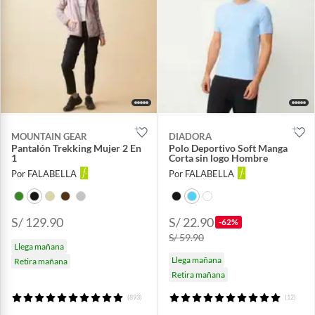
MOUNTAIN GEAR
DIADORA
Pantalón Trekking Mujer 2 En
Polo Deportivo Soft Manga
1
Corta sin logo Hombre
Por FALABELLA
Por FALABELLA
S/ 129.90
S/ 22.90
-62%
S/ 59.90
Llega mañana
Llega mañana
Retira mañana
Retira mañana
(893)
(12)