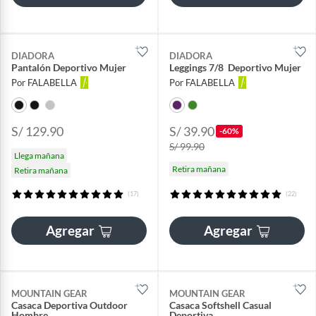
DIADORA
DIADORA
Pantalón Deportivo Mujer
Leggings 7/8 Deportivo Mujer
Por FALABELLA
Por FALABELLA
S/ 129.90
S/ 39.90
-60%
S/ 99.90
Llega mañana
Retira mañana
Retira mañana
(17)
(22)
Agregar
Agregar
MOUNTAIN GEAR
MOUNTAIN GEAR
Casaca Deportiva Outdoor
Casaca Softshell Casual
Hombre
Deportiva