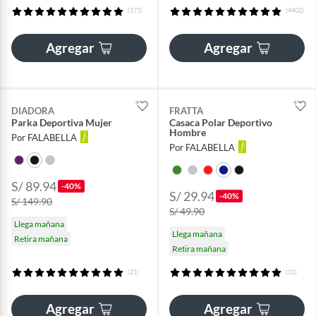
(175)
(4402)
Agregar
Agregar
DIADORA
FRATTA
Parka Deportiva Mujer
Casaca Polar Deportivo
Hombre
Por FALABELLA
Por FALABELLA
S/ 89.94
-40%
S/ 29.94
-40%
S/ 149.90
S/ 49.90
Llega mañana
Llega mañana
Retira mañana
Retira mañana
(21)
(31)
Agregar
Agregar