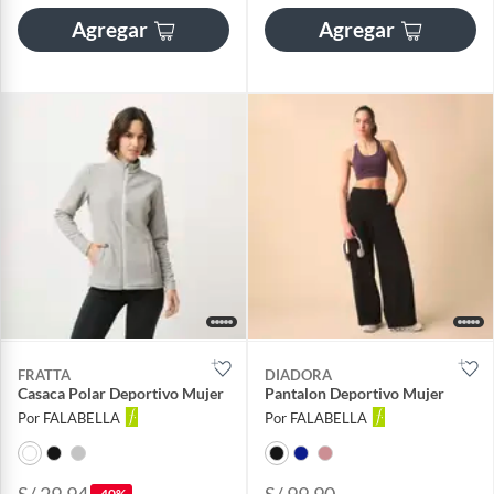
Agregar
Agregar
FRATTA
DIADORA
Casaca Polar Deportivo Mujer
Pantalon Deportivo Mujer
Por FALABELLA
Por FALABELLA
S/ 29.94
S/ 99.90
-40%