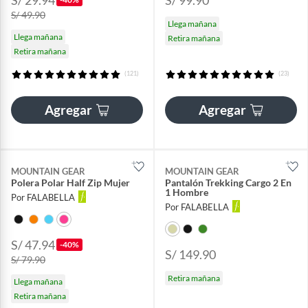
S/ 49.90
Llega mañana
Llega mañana
Retira mañana
Retira mañana
(121)
(23)
Agregar
Agregar
MOUNTAIN GEAR
MOUNTAIN GEAR
Polera Polar Half Zip Mujer
Pantalón Trekking Cargo 2 En
1 Hombre
Por FALABELLA
Por FALABELLA
S/ 47.94
-40%
S/ 149.90
S/ 79.90
Retira mañana
Llega mañana
Retira mañana