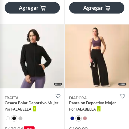
Agregar
Agregar
FRATTA
DIADORA
Casaca Polar Deportivo Mujer
Pantalon Deportivo Mujer
Por FALABELLA
Por FALABELLA
S/ 29.94
S/ 99.90
-40%