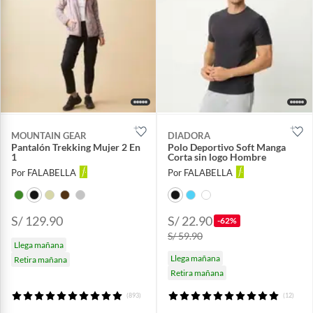
MOUNTAIN GEAR
DIADORA
Pantalón Trekking Mujer 2 En
Polo Deportivo Soft Manga
1
Corta sin logo Hombre
Por FALABELLA
Por FALABELLA
S/ 129.90
S/ 22.90
-62%
S/ 59.90
Llega mañana
Llega mañana
Retira mañana
Retira mañana
(893)
(12)