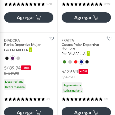
(175)
(4402)
Agregar
Agregar
DIADORA
FRATTA
Parka Deportiva Mujer
Casaca Polar Deportivo
Hombre
Por FALABELLA
Por FALABELLA
S/ 89.94
-40%
S/ 29.94
-40%
S/ 149.90
S/ 49.90
Llega mañana
Llega mañana
Retira mañana
Retira mañana
(21)
(31)
Agregar
Agregar