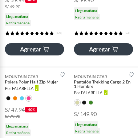
S/ 49.90
Llega mañana
Llega mañana
Retira mañana
Retira mañana
(121)
(23)
Agregar
Agregar
MOUNTAIN GEAR
MOUNTAIN GEAR
Polera Polar Half Zip Mujer
Pantalón Trekking Cargo 2 En
1 Hombre
Por FALABELLA
Por FALABELLA
S/ 47.94
-40%
S/ 149.90
S/ 79.90
Llega mañana
Llega mañana
Retira mañana
Retira mañana