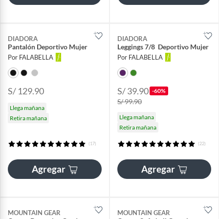
DIADORA
DIADORA
Pantalón Deportivo Mujer
Leggings 7/8 Deportivo Mujer
Por FALABELLA
Por FALABELLA
S/ 129.90
S/ 39.90
-60%
S/ 99.90
Llega mañana
Llega mañana
Retira mañana
Retira mañana
(17)
(22)
Agregar
Agregar
MOUNTAIN GEAR
MOUNTAIN GEAR