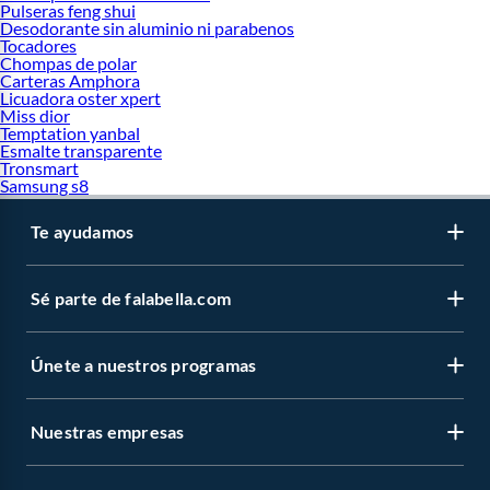
Pulseras feng shui
Desodorante sin aluminio ni parabenos
Tocadores
Chompas de polar
Carteras Amphora
Licuadora oster xpert
Miss dior
Temptation yanbal
Esmalte transparente
Tronsmart
Samsung s8
Te ayudamos
Sé parte de falabella.com
Únete a nuestros programas
Nuestras empresas