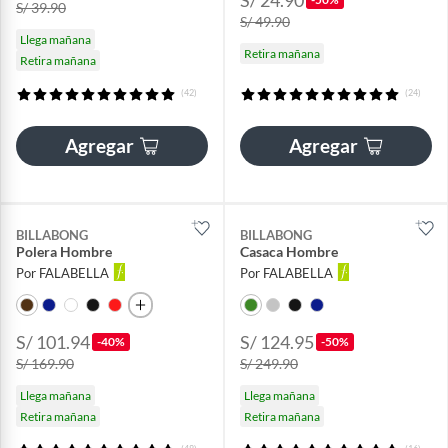
S/ 39.90
S/ 49.90
Llega mañana
Retira mañana
Retira mañana
(42)
(24)
Agregar
Agregar
BILLABONG
BILLABONG
Polera Hombre
Casaca Hombre
Por FALABELLA
Por FALABELLA
S/ 101.94
S/ 124.95
-40%
-50%
S/ 169.90
S/ 249.90
Llega mañana
Llega mañana
Retira mañana
Retira mañana