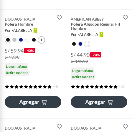
DOO AUSTRALIA
AMERICAN ABBEY
Polera Hombre
Polera Algodón Regular Fit
Hombre
Por FALABELLA
Por FALABELLA
S/ 59.94
-40%
S/ 44.90
-70%
S/ 99.90
S/ 149.90
Llega mañana
Llega mañana
Retira mañana
Retira mañana
(43)
(10)
Agregar
Agregar
DOO AUSTRALIA
DOO AUSTRALIA