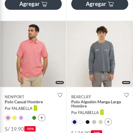
Agregar
Agregar
NEWPORT
BEARCLIFF
Polo Casual Hombre
Polo Algodón Manga Larga
Hombre
Por FALABELLA
Por FALABELLA
S/ 19.90
-50%
S/ 24.90
-50%