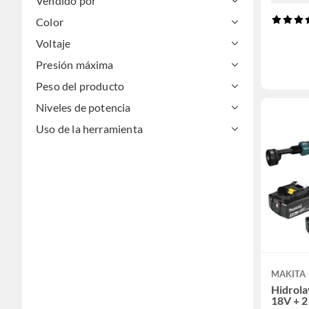
Vendido por
Color
Voltaje
Presión máxima
Peso del producto
Niveles de potencia
Uso de la herramienta
MAKITA
Hidrola
18V + 2