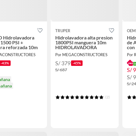
TRUPER
OEM
Hidrolavadora
Hidrolavadora alta presion
Hidr
l 1500 PSI +
1800PSI manguera 10m
de A
ra reforzada 10m
HIDROLAVADORA
con 
GACONSTRUCTORES
Por MEGACONSTRUCTORES
Por 
S/ 379
-43%
-45%
S/ 
S/ 687
S/ 
añana
S/ 2
mañana
(2)