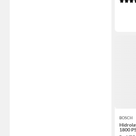
BOSCH
Hidrola
1800 P