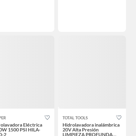
PER
TOTAL TOOLS
olavadora Eléctrica
Hidrolavadora inalámbrica
0W 1500 PSI HILA-
20V Alta Presión
0-2
LIMPIEZA PROFUNDA