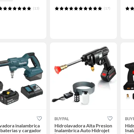
(13)
(17)
BUYPAL
BUY
vadora inalambrica
Hidrolavadora Alta Presion
Hid
 baterias y cargador
Inalambrica Auto Hidrojet
Inal