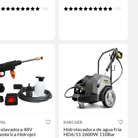
(16)
(13)
PAL
KARCHER
rolavadora 48V
Hidrolavadora de agua fria
ambrica Hidrojet
HD6/11 2600W 110Bar