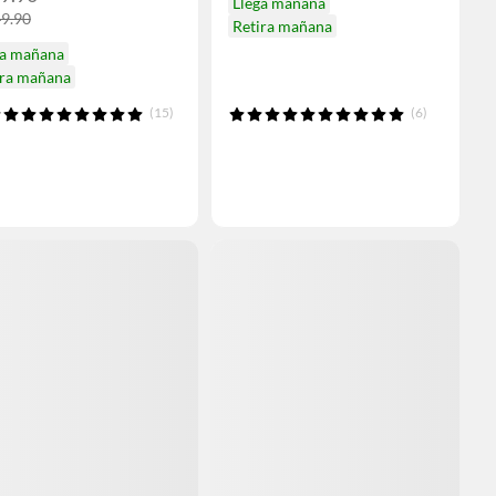
Llega mañana
49.90
Retira mañana
ga mañana
ira mañana
(15)
(6)