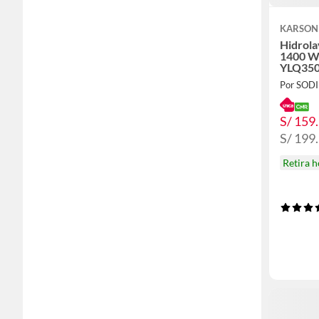
KARSON
Hidrola
1400 W 
YLQ35
Por SOD
S/ 159
S/ 199
Retira 