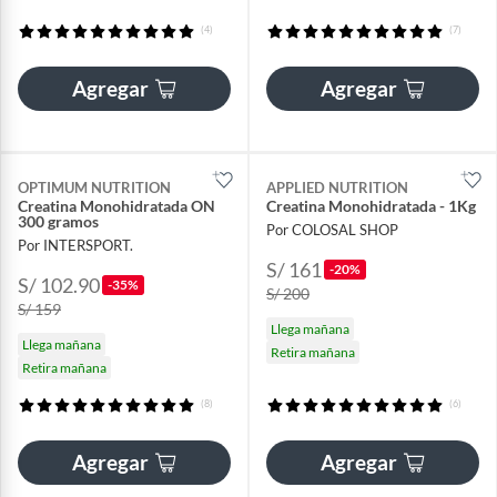
(4)
(7)
Agregar
Agregar
OPTIMUM NUTRITION
APPLIED NUTRITION
Creatina Monohidratada ON
Creatina Monohidratada - 1Kg
300 gramos
Por COLOSAL SHOP
Por INTERSPORT.
S/ 161
-20%
S/ 102.90
-35%
S/ 200
S/ 159
Llega mañana
Llega mañana
Retira mañana
Retira mañana
(8)
(6)
Agregar
Agregar