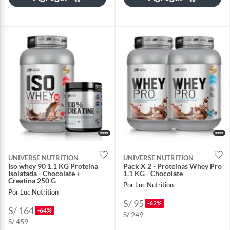
UNIVERSE NUTRITION
UNIVERSE NUTRITION
Iso whey 90 1.1 KG Proteina
Pack X 2 - Proteinas Whey Pro
Isolatada - Chocolate +
1.1 KG - Chocolate
Creatina 250 G
Por Luc Nutrition
Por Luc Nutrition
S/ 95
-62%
S/ 164
-64%
S/ 249
S/ 459