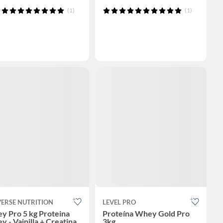
(1)
(1)
VERSE NUTRITION
LEVEL PRO
y Pro 5 kg Proteina
Proteína Whey Gold Pro
 - Vainilla + Creatina
3kg