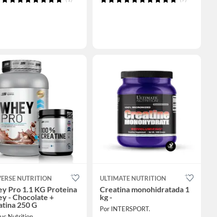
VERSE NUTRITION
ULTIMATE NUTRITION
y Pro 1.1 KG Proteina
Creatina monohidratada 1
y - Chocolate +
kg -
atina 250 G
Por INTERSPORT.
uc Nutrition