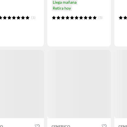
Llega mañana
Retira hoy
(1)
(5)
CO
GENERICO
GEN