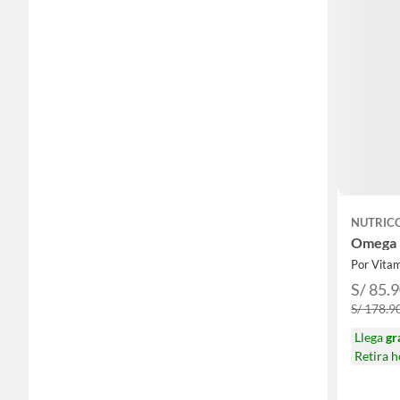
NUTRIC
Omega 3
Por Vita
S/ 85.
S/ 178.9
Llega
gr
Retira 