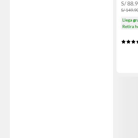
S/ 88.
S/ 149.9
Llega
gr
Retira 