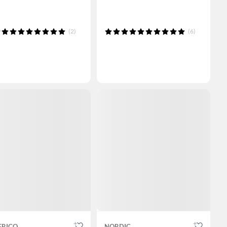
(2)
(6)
ERICO
NORDIC