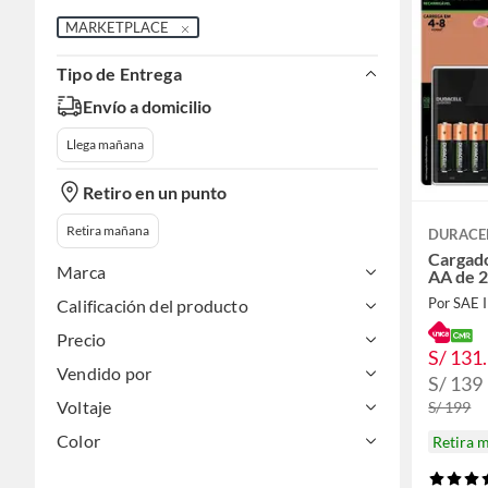
MARKETPLACE
Tipo de Entrega
Envío a domicilio
Llega mañana
Retiro en un punto
Retira mañana
DURACE
Cargador
Marca
AA de 
Por SAE
Calificación del producto
Precio
S/ 131
Vendido por
S/ 139
Voltaje
S/ 199
Color
Retira 