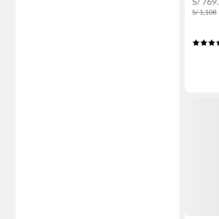
S/ 769
S/ 1,108