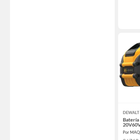
DEWALT
Batería
20V60
Por MAQ