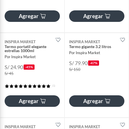
Agregar
Agregar
INSPIRA MARKET
INSPIRA MARKET
Termo portatil elegante
Termo gigante 3.2 litros
estrellas 1000ml
Por Inspira Market
Por Inspira Market
S/ 79.90
-47%
S/ 24.90
-45%
S/ 150
S/ 45
(1)
Agregar
Agregar
INSPIRA MARKET
INSPIRA MARKET