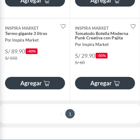
Agregar
Agregar
INSPIRA MARKET
INSPIRA MARKET
Termo gigante 3 litros
Tomatodo Botella Moderna
Punk Creativa con Pajita
Por Inspira Market
Por Inspira Market
S/ 89.90
-40%
S/ 29.90
-50%
S/ 150
S/ 60
Agregar
Agregar
1