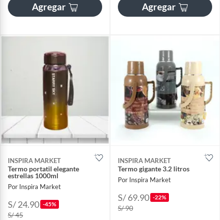
Agregar
Agregar
INSPIRA MARKET
INSPIRA MARKET
Termo portatil elegante
Termo gigante 3.2 litros
estrellas 1000ml
Por Inspira Market
Por Inspira Market
S/ 69.90
-22%
S/ 24.90
-45%
S/ 90
S/ 45