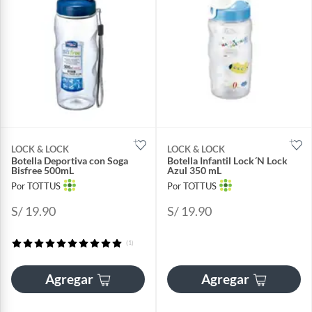
LOCK & LOCK
LOCK & LOCK
Botella Deportiva con Soga
Botella Infantil Lock´N Lock
Bisfree 500mL
Azul 350 mL
Por TOTTUS
Por TOTTUS
S/ 19.90
S/ 19.90
(1)
Agregar
Agregar