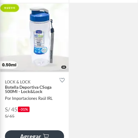
LOCK & LOCK
Botella Deportiva CSoga
500Ml - Lock&Lock
Por Importaciones Raúl IRL
S/ 45
-31%
S/ 65
Agregar