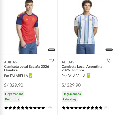
ADIDAS
ADIDAS
Camiseta Local España 2026
Camiseta Local Argentina
Hombre
2026 Hombre
Por FALABELLA
Por FALABELLA
S/ 329.90
S/ 329.90
Llega mañana
Llega mañana
Retira hoy
Retira hoy
(508)
(193)