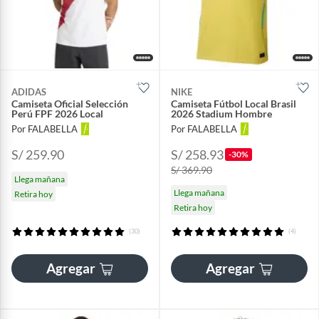
ADIDAS
NIKE
Camiseta Oficial Selección
Camiseta Fútbol Local Brasil
Perú FPF 2026 Local
2026 Stadium Hombre
Por FALABELLA
Por FALABELLA
S/ 259.90
S/ 258.93
-30%
S/ 369.90
Llega mañana
Llega mañana
Retira hoy
Retira hoy
(30)
(4)
Agregar
Agregar