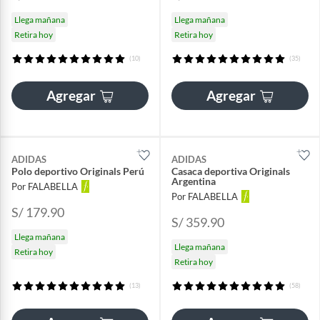
Llega mañana
Llega mañana
Retira hoy
Retira hoy
(10)
(35)
Agregar
Agregar
ADIDAS
ADIDAS
Polo deportivo Originals Perú
Casaca deportiva Originals
Argentina
Por FALABELLA
Por FALABELLA
S/ 179.90
S/ 359.90
Llega mañana
Llega mañana
Retira hoy
Retira hoy
(13)
(58)