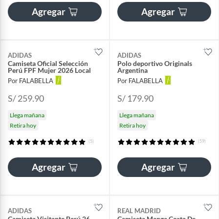
Agregar
Agregar
ADIDAS
ADIDAS
Camiseta Oficial Selección
Polo deportivo Originals
Perú FPF Mujer 2026 Local
Argentina
Por FALABELLA
Por FALABELLA
S/ 259.90
S/ 179.90
Llega mañana
Llega mañana
Retira hoy
Retira hoy
(5)
(59)
Agregar
Agregar
ADIDAS
REAL MADRID
Camiseta Visitante Perú 26
Camiseta Manga Corta De