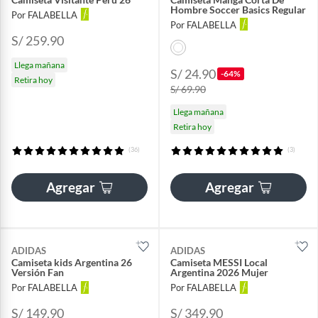
Hombre Soccer Basics Regular
Por FALABELLA
Por FALABELLA
S/ 259.90
Llega mañana
S/ 24.90
-64%
Retira hoy
S/ 69.90
Llega mañana
Retira hoy
(36)
(3)
Agregar
Agregar
ADIDAS
ADIDAS
Camiseta kids Argentina 26
Camiseta MESSI Local
Versión Fan
Argentina 2026 Mujer
Por FALABELLA
Por FALABELLA
S/ 149.90
S/ 349.90