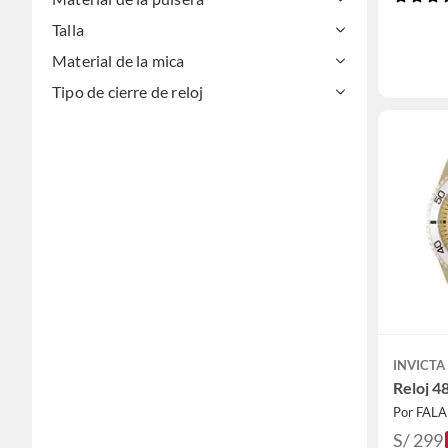
Talla
Material de la mica
Tipo de cierre de reloj
INVICTA
Reloj 
Por FAL
S/ 299