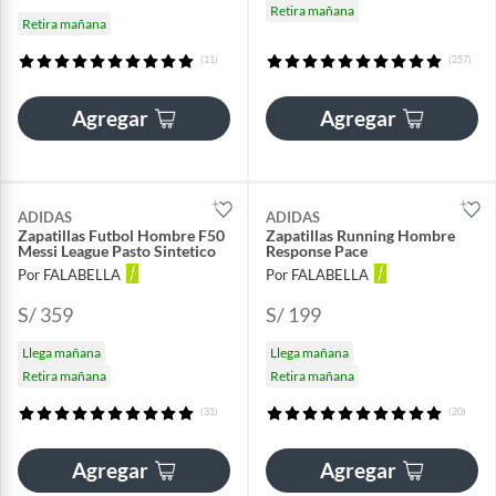
Retira mañana
Retira mañana
(11)
(257)
Agregar
Agregar
ADIDAS
ADIDAS
Zapatillas Futbol Hombre F50
Zapatillas Running Hombre
Messi League Pasto Sintetico
Response Pace
Por FALABELLA
Por FALABELLA
S/ 359
S/ 199
Llega mañana
Llega mañana
Retira mañana
Retira mañana
(31)
(20)
Agregar
Agregar