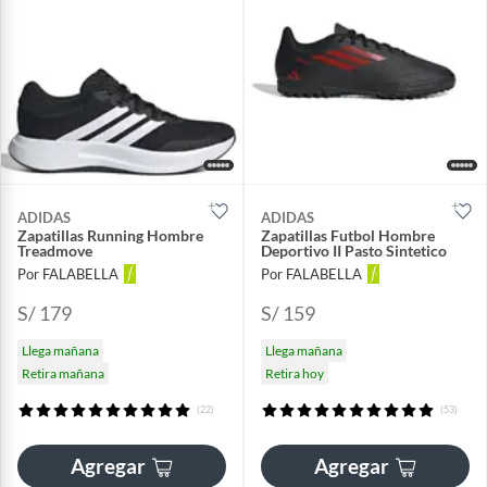
ADIDAS
ADIDAS
Zapatillas Running Hombre
Zapatillas Futbol Hombre
Treadmove
Deportivo II Pasto Sintetico
Por FALABELLA
Por FALABELLA
S/ 179
S/ 159
Llega mañana
Llega mañana
Retira mañana
Retira hoy
(22)
(53)
Agregar
Agregar