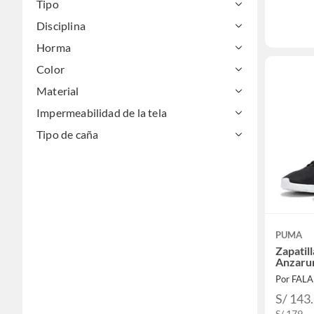
Tipo
Disciplina
Horma
Color
Material
Impermeabilidad de la tela
Tipo de caña
PUMA
Zapatil
Anzarun
Por FAL
S/ 143
S/ 179