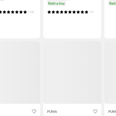
Retira hoy
Reti
(18)
(5)
PUMA
PUM