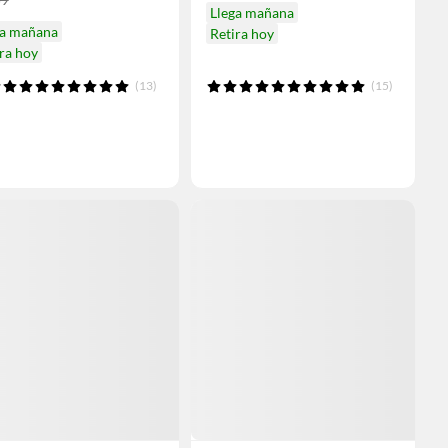
Llega mañana
ga mañana
Retira hoy
ra hoy
(13)
(15)