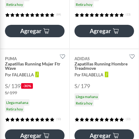
Retira hoy
Retira hoy
(84)
(13)
Agregar
Agregar
PUMA
ADIDAS
Zapatillas Running Mujer Ftr
Zapatillas Running Hombre
Wave
Treadmove
Por FALABELLA
Por FALABELLA
S/ 139
S/ 179
-30%
S/ 199
Llega mañana
Llega mañana
Retira hoy
Retira hoy
(10)
(22)
Agregar
Agregar