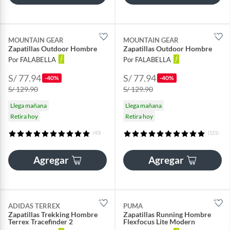
MOUNTAIN GEAR
MOUNTAIN GEAR
Zapatillas Outdoor Hombre
Zapatillas Outdoor Hombre
Por FALABELLA
Por FALABELLA
S/ 77.94
S/ 77.94
-40%
-40%
S/ 129.90
S/ 129.90
Llega mañana
Llega mañana
Retira hoy
Retira hoy
(43)
(121)
Agregar
Agregar
ADIDAS TERREX
PUMA
Zapatillas Trekking Hombre
Zapatillas Running Hombre
Terrex Tracefinder 2
Flexfocus Lite Modern