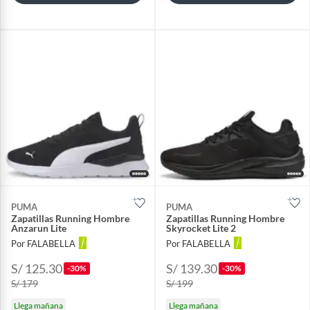
PUMA
PUMA
Zapatillas Running Hombre
Zapatillas Running Hombre
Anzarun Lite
Skyrocket Lite 2
Por FALABELLA
Por FALABELLA
S/ 125.30
S/ 139.30
-30%
-30%
S/ 179
S/ 199
Llega mañana
Llega mañana