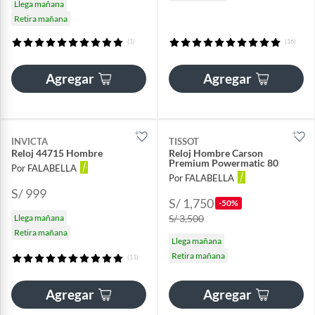
Llega mañana
Retira mañana
(1)
(16)
Agregar
Agregar
INVICTA
TISSOT
Reloj 44715 Hombre
Reloj Hombre Carson
Premium Powermatic 80
Por FALABELLA
Por FALABELLA
S/ 999
S/ 1,750
-50%
Llega mañana
S/ 3,500
Retira mañana
Llega mañana
Retira mañana
(11)
Agregar
Agregar