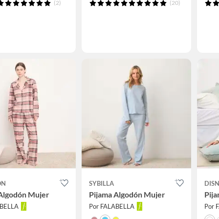
(2)
(20)
ON
SYBILLA
DIS
Algodón Mujer
Pijama Algodón Mujer
Pij
ABELLA
Por FALABELLA
Por 