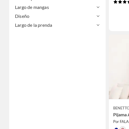
Largo de mangas
Diseño
Largo de la prenda
BENETT
Pijama 
Por FAL