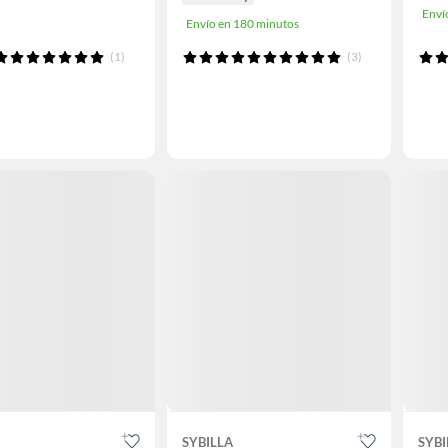
Enví
Envío en 180 minutos
(1)
(3)
SYBILLA
SYBI