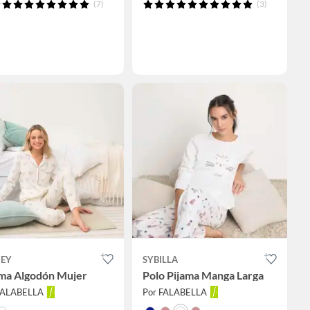
(7)
(3)
NEY
SYBILLA
ama Algodón Mujer
Polo Pijama Manga Larga
FALABELLA
Por FALABELLA