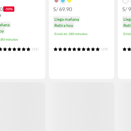
90
S/ 69.90
S/ 
-50%
0
Llega mañana
Lle
añana
Retira hoy
Reti
hoy
Envío en 180 minutos
Enví
 180 minutos
(21)
(19)