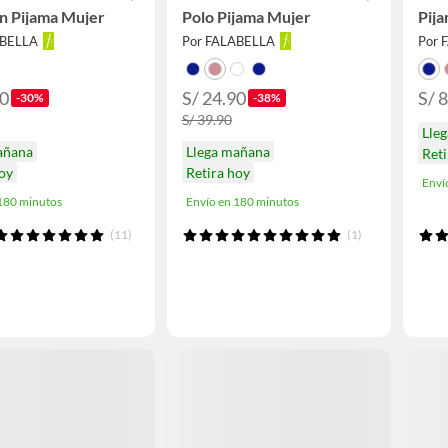
n Pijama Mujer
Polo Pijama Mujer
Pij
ABELLA
Por FALABELLA
Por 
90
S/ 24.90
S/ 
-30%
-38%
S/ 39.90
Lle
añana
Llega mañana
Reti
hoy
Retira hoy
Enví
 180 minutos
Envío en 180 minutos
(11)
(1)