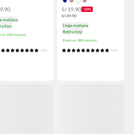
99.90
S/ 19.90
-50%
S/ 39.90
ga mañana
Llega mañana
ra hoy
Retira hoy
o en 180 minutos
Envío en 180 minutos
(10)
(43)