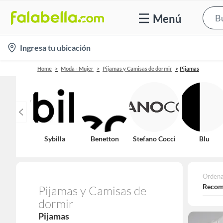
Menú
location-
Ingresa tu ubicación
icon
Home
Moda - Mujer
Pijamas y Camisas de dormir
Pijamas
Sybilla
Benetton
Stefano Cocci
Blu
Ordena
Recom
Pijamas y Camisas de
dormir
Pijamas