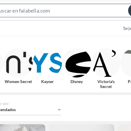
Search
Bar
Tarj
Women Secret
Kayser
Disney
Victoria's
P
Secret
r por
:
endados