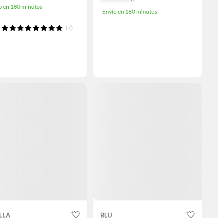
o en 180 minutos
Envío en 180 minutos
(7)
LLA
BLU