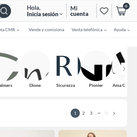
0
Hola
,
Mi
cuenta
Inicia sesión
eta CMR
Vende y comisiona
Venta telefónica
Ayuda
almers
Dione
Sicurezza
Pionier
Ama Outfitte
...
1
2
3
18