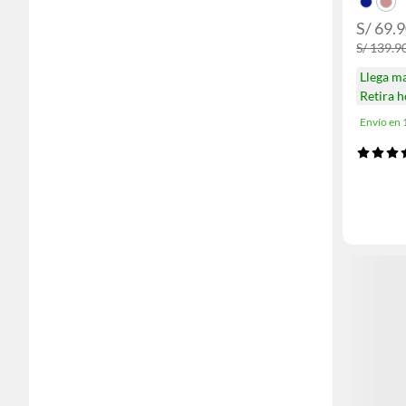
S/ 69.
S/ 139.9
Llega m
Retira 
Envío en