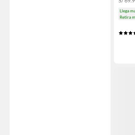
S/ 69.
Llega m
Retira 