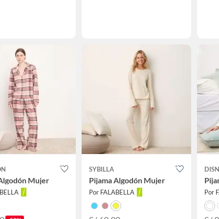
ON
SYBILLA
DIS
Algodón Mujer
Pijama Algodón Mujer
Pij
ABELLA
Por FALABELLA
Por 