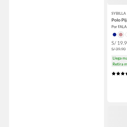
SYBILLA
Polo Pi
Por FAL
S/ 19.
S/ 39.90
Llega m
Retira 