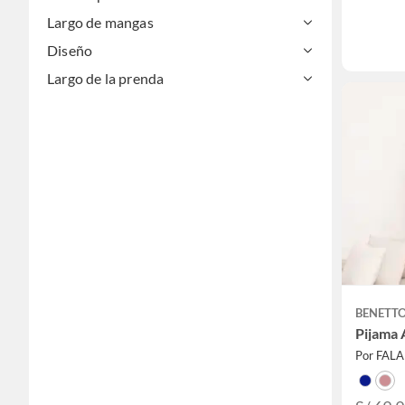
Largo de mangas
Diseño
Largo de la prenda
BENETT
Pijama 
Por FAL