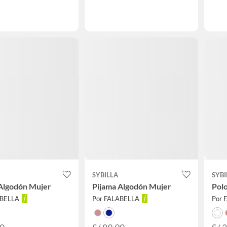
SYBILLA
SYBI
Algodón Mujer
Pijama Algodón Mujer
Pol
ABELLA
Por FALABELLA
Por 