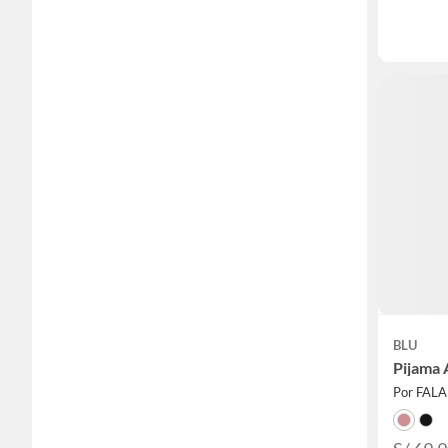
BLU
Pijama 
Por FAL