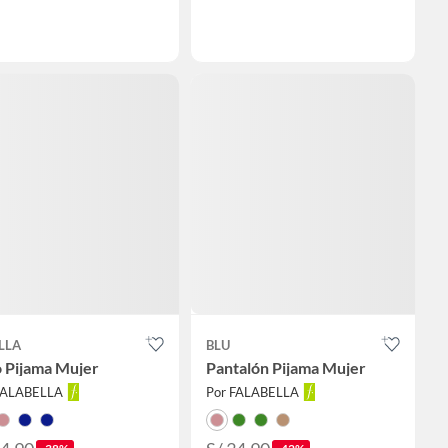
LLA
BLU
o Pijama Mujer
Pantalón Pijama Mujer
FALABELLA
Por FALABELLA