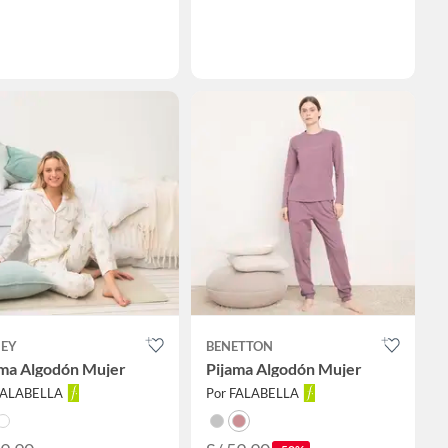
NEY
BENETTON
ama Algodón Mujer
Pijama Algodón Mujer
FALABELLA
Por FALABELLA