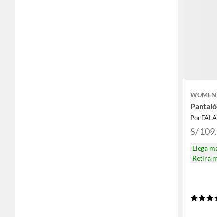
WOMEN 
Pantaló
Por FAL
S/ 109.
Llega m
Retira 