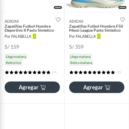
ADIDAS
ADIDAS
Zapatillas Futbol Hombre
Zapatillas Futbol Hombre F50
Deportivo II Pasto Sintetico
Messi League Pasto Sintetico
Por FALABELLA
Por FALABELLA
S/ 159
S/ 359
Llega mañana
Llega mañana
Retira hoy
Retira mañana
(53)
(30)
Agregar
Agregar