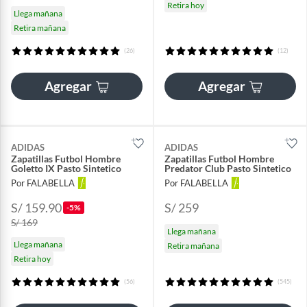
Retira hoy
Llega mañana
Retira mañana
(26)
(12)
Agregar
Agregar
ADIDAS
ADIDAS
Zapatillas Futbol Hombre
Zapatillas Futbol Hombre
Goletto IX Pasto Sintetico
Predator Club Pasto Sintetico
Por FALABELLA
Por FALABELLA
S/ 159.90
S/ 259
-5%
S/ 169
Llega mañana
Llega mañana
Retira mañana
Retira hoy
(56)
(545)