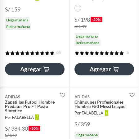
S/ 159
S/ 198
-20%
Llega mañana
S/ 249
Retira mañana
Llega mañana
Retira mañana
(37)
(9)
Agregar
Agregar
ADIDAS
ADIDAS
Zapatillas Futbol Hombre
Chimpunes Profesionales
Predator Pro FT Pasto
Hombre F50 Messi League
Sintetico
Por FALABELLA
Por FALABELLA
S/ 359
S/ 384.30
-30%
S/ 549
Llega mañana