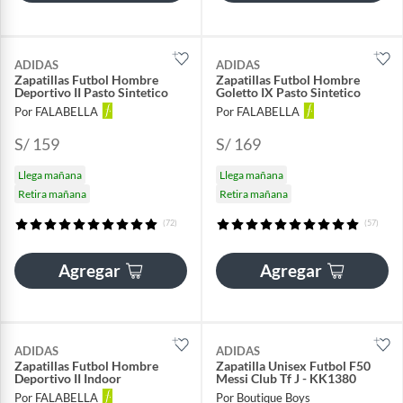
ADIDAS
ADIDAS
Zapatillas Futbol Hombre
Zapatillas Futbol Hombre
Deportivo II Pasto Sintetico
Goletto IX Pasto Sintetico
Por FALABELLA
Por FALABELLA
S/ 159
S/ 169
Llega mañana
Llega mañana
Retira mañana
Retira mañana
(72)
(57)
Agregar
Agregar
ADIDAS
ADIDAS
Zapatillas Futbol Hombre
Zapatilla Unisex Futbol F50
Deportivo II Indoor
Messi Club Tf J - KK1380
Por FALABELLA
Por Boutique Boys