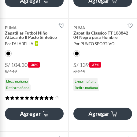
Agregar
Agregar
PUMA
PUMA
Zapatillas Futbol Niño
Zapatilla Classico TT 108842
Attacanto II Pasto Sintetico
04 Negro para Hombre
Por FALABELLA
Por PUNTO SPORTIVO.
S/ 104.30
S/ 139
-30%
-37%
S/ 149
S/ 219
Llega mañana
Llega mañana
Retira mañana
Retira mañana
(7)
Agregar
Agregar