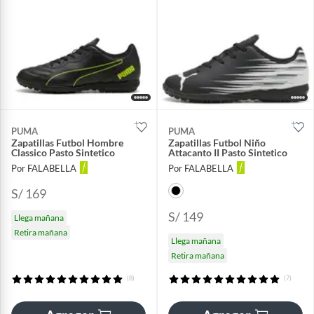
PUMA
PUMA
Zapatillas Futbol Hombre
Zapatillas Futbol Niño
Classico Pasto Sintetico
Attacanto II Pasto Sintetico
Por FALABELLA
Por FALABELLA
S/ 169
S/ 149
Llega mañana
Retira mañana
Llega mañana
Retira mañana
(8)
(7)