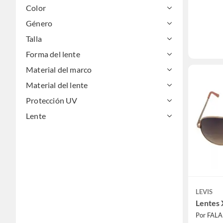
Color
Género
Talla
Forma del lente
Material del marco
Material del lente
Protección UV
Lente
LEVIS
Lentes
Por FAL