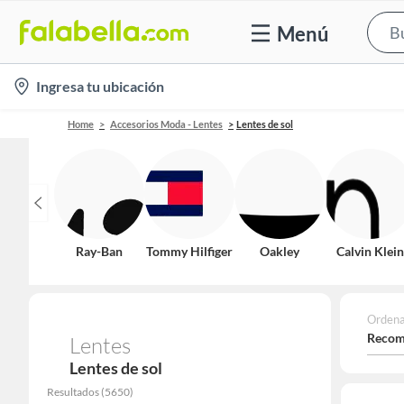
Menú
location-
Ingresa tu ubicación
icon
Home
Accesorios Moda - Lentes
Lentes de sol
Ray-Ban
Tommy Hilfiger
Oakley
Calvin Klein
Ordena
Recom
Lentes
Lentes de sol
Resultados
(
5650
)