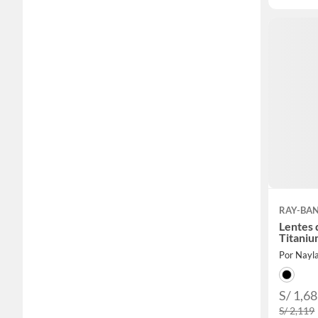
RAY-BA
Lentes 
Titani
Por Nayl
S/ 1,6
S/ 2,119