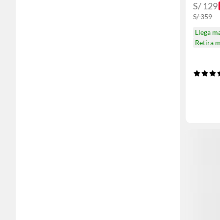
S/ 129
S/ 359
Llega m
Retira 