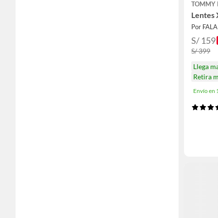
TOMMY 
Lentes
Por FAL
S/ 159
S/ 399
Llega m
Retira 
Envío en