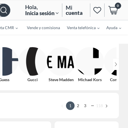
0
Hola
,
Mi
cuenta
Inicia sesión
eta CMR
Vende y comisiona
Venta telefónica
Ayuda
Guess
Gucci
Steve Madden
Michael Kors
Converse
...
1
2
3
118