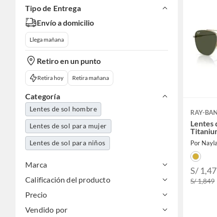
Tipo de Entrega
Envío a domicilio
Llega mañana
Retiro en un punto
Retira hoy
Retira mañana
Categoría
Lentes de sol hombre
RAY-BA
Lentes 
Lentes de sol para mujer
Titani
Lentes de sol para niños
Por Nayl
Marca
S/ 1,4
Calificación del producto
S/ 1,849
Precio
Vendido por