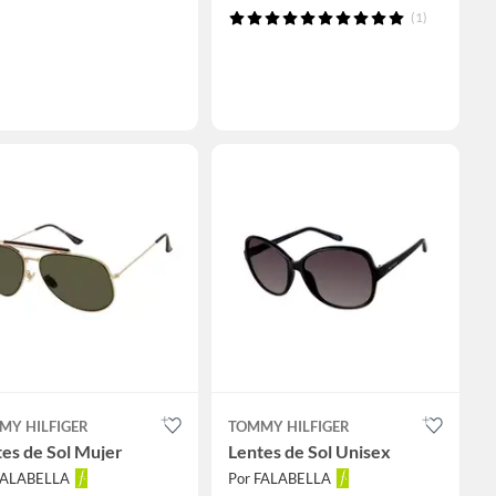
(1)
MY HILFIGER
TOMMY HILFIGER
es de Sol Mujer
Lentes de Sol Unisex
FALABELLA
Por FALABELLA