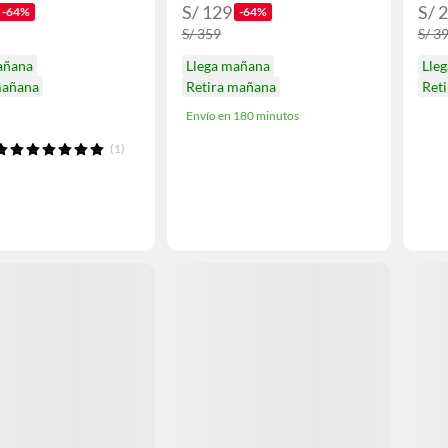
S/ 129
S/ 
-64%
-64%
S/ 359
S/ 3
añana
Llega mañana
Lle
mañana
Retira mañana
Ret
Envío en 180 minutos
(1)