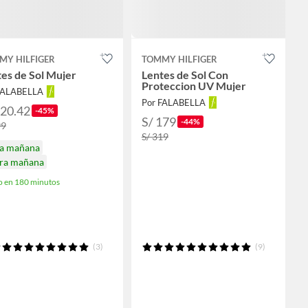
MY HILFIGER
TOMMY HILFIGER
es de Sol Mujer
Lentes de Sol Con
Proteccion UV Mujer
FALABELLA
Por FALABELLA
220.42
-45%
S/ 179
-44%
99
S/ 319
ga mañana
ira mañana
o en 180 minutos
(3)
(9)