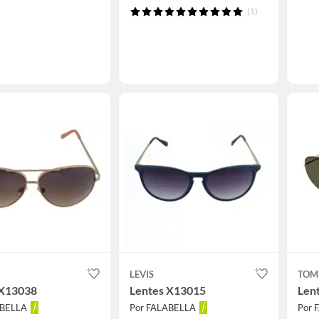
(1)
LEVIS
TOM
 X13038
Lentes X13015
Lent
ABELLA
Por FALABELLA
Por 