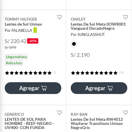
TOMMY HILFIGER
OAKLEY
Lentes de Sol Unisex
Lentes De Sol Meta 0OW8001
Vanguard DoradoNegro
Por FALABELLA
Por SUNGLASSHUT
S/ 220.42
-45%
S/ 399
S/ 2,190
Llega mañana
Retira hoy
(2)
(38)
Agregar
Agregar
GENERICO
RAY-BAN
LENTES DE SOL PARA
Lentes De Sol Meta RW4012
HOMBRE - REEF-NEGRO -
Wayfarer Transitions Unisex
UV400- CON FUNDA
NegroGris