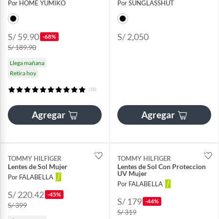
Por HOME YUMIKO
Por SUNGLASSHUT
S/ 59.90
S/ 2,050
-68%
S/ 189.90
Llega mañana
Retira hoy
(18)
Agregar
Agregar
TOMMY HILFIGER
TOMMY HILFIGER
Lentes de Sol Mujer
Lentes de Sol Con Proteccion
UV Mujer
Por FALABELLA
Por FALABELLA
S/ 220.42
-45%
S/ 179
-44%
S/ 399
S/ 319