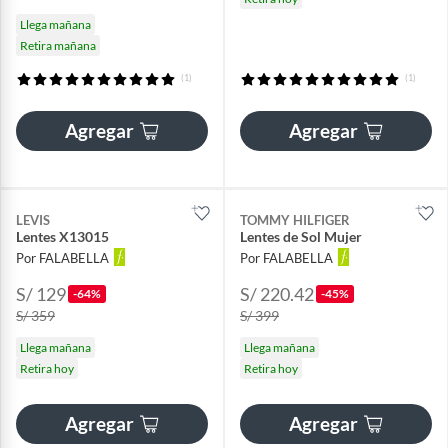
Llega mañana
Retira mañana
(1)
(1)
Agregar
Agregar
LEVIS
TOMMY HILFIGER
Lentes X13015
Lentes de Sol Mujer
Por FALABELLA
Por FALABELLA
S/ 129
S/ 220.42
-64%
-45%
S/ 359
S/ 399
Llega mañana
Llega mañana
Retira hoy
Retira hoy
Agregar
Agregar