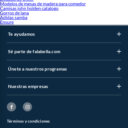
Modelos de mesas de madera para comedor
Camisas john holden catalogo
Gorros de lana
Adidas samba
Ensure
Te ayudamos
Sé parte de falabella.com
Únete a nuestros programas
Nuestras empresas
Términos y condiciones