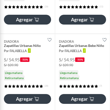
(26)
(11)
Agregar
Agregar
DIADORA
DIADORA
Zapatillas Urbanas Niño
Zapatillas Urbanas Bebe Niño
Por FALABELLA
Por FALABELLA
S/ 54.95
S/ 54.95
-50%
-50%
S/ 109.90
S/ 109.90
Llega mañana
Llega mañana
Retira mañana
Retira mañana
(20)
(7)
Agregar
Agregar