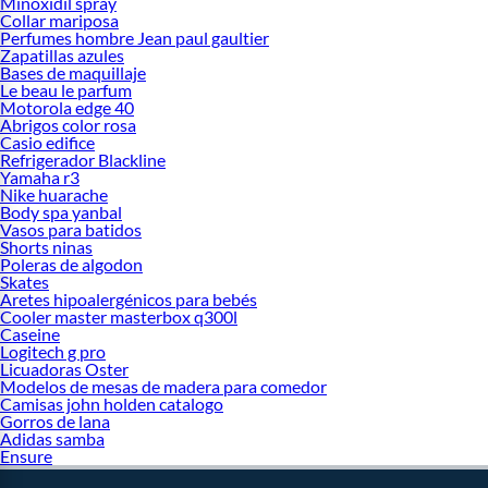
Minoxidil spray
Collar mariposa
Perfumes hombre Jean paul gaultier
Zapatillas azules
Bases de maquillaje
Le beau le parfum
Motorola edge 40
Abrigos color rosa
Casio edifice
Refrigerador Blackline
Yamaha r3
Nike huarache
Body spa yanbal
Vasos para batidos
Shorts ninas
Poleras de algodon
Skates
Aretes hipoalergénicos para bebés
Cooler master masterbox q300l
Caseine
Logitech g pro
Licuadoras Oster
Modelos de mesas de madera para comedor
Camisas john holden catalogo
Gorros de lana
Adidas samba
Ensure