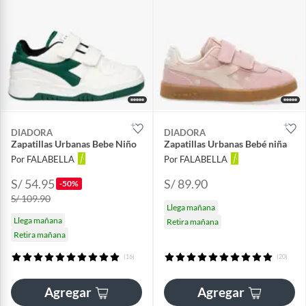
DIADORA
DIADORA
Zapatillas Urbanas Bebe Niño
Zapatillas Urbanas Bebé niña
Por FALABELLA
Por FALABELLA
S/ 54.95
S/ 89.90
-50%
S/ 109.90
Llega mañana
Llega mañana
Retira mañana
Retira mañana
(16)
(20)
Agregar
Agregar