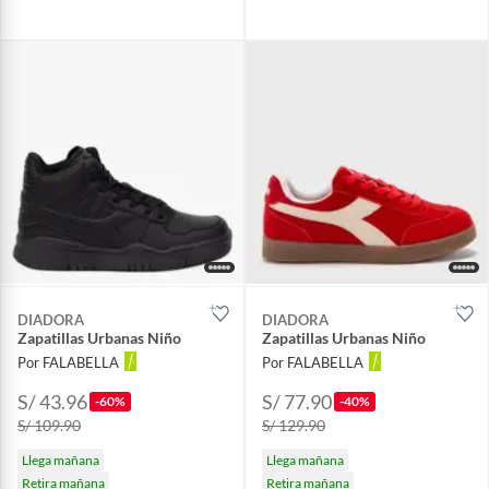
DIADORA
DIADORA
Zapatillas Urbanas Niño
Zapatillas Urbanas Niño
Por FALABELLA
Por FALABELLA
S/ 43.96
S/ 77.90
-60%
-40%
S/ 109.90
S/ 129.90
Llega mañana
Llega mañana
Retira mañana
Retira mañana