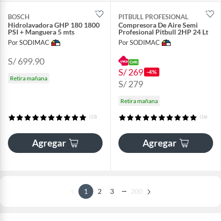
BOSCH
PITBULL PROFESIONAL
Hidrolavadora GHP 180 1800
Compresora De Aire Semi
PSI + Manguera 5 mts
Profesional Pitbull 2HP 24 Lt
Por SODIMAC
Por SODIMAC
S/ 699.90
S/ 269
-4%
Retira mañana
S/ 279
Retira mañana
(13)
(16)
Agregar
Agregar
...
1
2
3
200