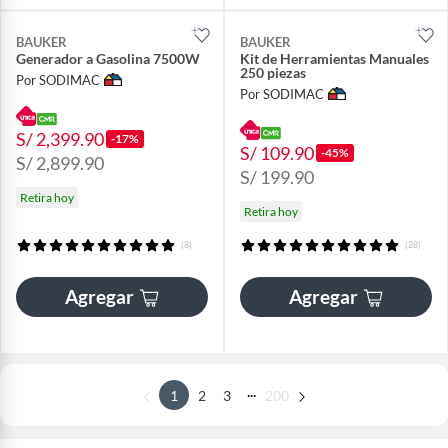
BAUKER
BAUKER
Generador a Gasolina 7500W
Kit de Herramientas Manuales
250 piezas
Por SODIMAC
Por SODIMAC
S/ 2,399.90
-17%
S/ 109.90
-45%
S/ 2,899.90
S/ 199.90
Retira hoy
Retira hoy
(8)
(28)
Agregar
Agregar
...
1
2
3
200