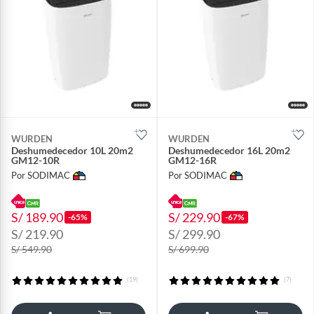
WURDEN
WURDEN
Deshumedecedor 10L 20m2
Deshumedecedor 16L 20m2
GM12-10R
GM12-16R
Por SODIMAC
Por SODIMAC
S/ 189.90
S/ 229.90
-65%
-67%
S/ 219.90
S/ 299.90
S/ 549.90
S/ 699.90
(19)
(7)