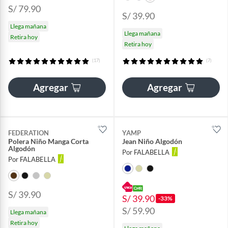
S/ 79.90
S/ 39.90
Llega mañana
Llega mañana
Retira hoy
Retira hoy
(17)
(7)
Agregar
Agregar
FEDERATION
YAMP
Polera Niño Manga Corta
Jean Niño Algodón
Algodón
Por FALABELLA
Por FALABELLA
S/ 39.90
S/ 39.90
-33%
S/ 59.90
Llega mañana
Retira hoy