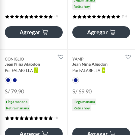
Llega mañana
Retira hoy
(1)
(15)
Agregar
Agregar
CONIGLIO
YAMP
Jean Niña Algodón
Jean Niña Algodón
Por FALABELLA
Por FALABELLA
S/ 79.90
S/ 69.90
Llega mañana
Llega mañana
Retira mañana
Retira hoy
(4)
Agregar
Agregar