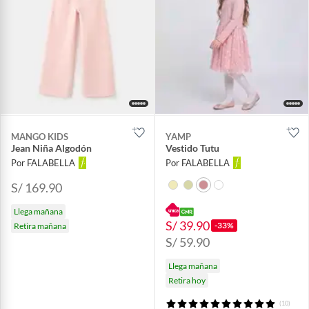
MANGO KIDS
YAMP
Jean Niña Algodón
Vestido Tutu
Por FALABELLA
Por FALABELLA
S/ 169.90
Llega mañana
S/ 39.90
-33%
Retira mañana
S/ 59.90
Llega mañana
Retira hoy
(10)