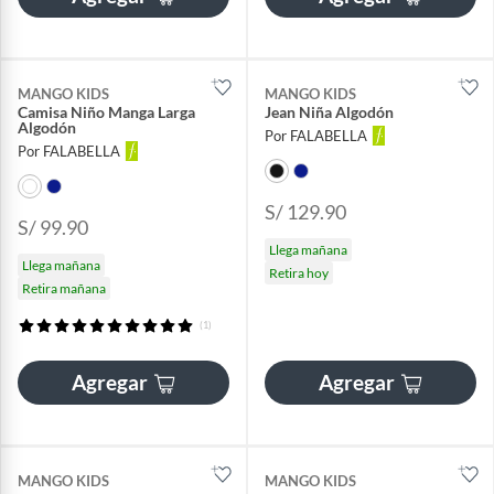
MANGO KIDS
MANGO KIDS
Camisa Niño Manga Larga
Jean Niña Algodón
Algodón
Por FALABELLA
Por FALABELLA
S/ 129.90
S/ 99.90
Llega mañana
Llega mañana
Retira hoy
Retira mañana
(1)
Agregar
Agregar
MANGO KIDS
MANGO KIDS