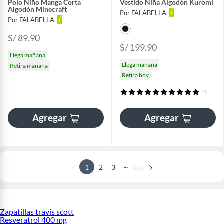
Polo Niño Manga Corta
Vestido Niña Algodón Kuromi
Algodón Minecraft
Por FALABELLA
Por FALABELLA
S/ 89.90
S/ 199.90
Llega mañana
Llega mañana
Retira mañana
Retira hoy
(1)
Agregar
Agregar
...
1
2
3
155
Zapatillas travis scott
Resveratrol 400 mg